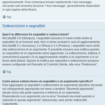
opportunamente. Puoi comunque trovare rapidamente i tuoi messaggi,
cliccando sull’omonima funzione “I tuoi messaggi”, generalmente disponibile
in ogni pagina della Board.
Top
Sottoscrizioni e segnalibri
Qual è la differenza fra segnalibri e sottoscrizioni?
Nel phpBB 3.0 (Olympus), i segnalibri lavorano in modo molto simile ai
segnalibri di un browser web. Non si viene avvisati in caso di aggiornamento.
Nel phpBB 3.1 (Ascraeus), 3.2 (Rhea) e 3.3 (Proteus), i segnalibri sono simili
alla sottoscrizione di un argomento. È possibile ricevere una notifica quando
un segnalibro di un argomento viene aggiornato. La sottoscrizione, tuttavia, ti
comunicherà quando c’è un aggiornamento relativo a un argomento o in un
forum della Board. Opzioni di notifica per segnalibri e sottoscrizioni possono
essere configurate nel Pannello di Controllo Utente, alla voce “Preferenze”.
Top
Come posso sottoscrivere un segnalibro o un argomento specifico?
Puoi aggiungere ai segnalibri o sottoscrivere un argomento specifico cliccando
sul collegamento appropriato nel menu a tendina “Strumenti argomento”,
situato vicino alla parte superiore e inferiore di un argomento.
Rispondendo a un argomento con la voce “Avvisami via email quando si
risponde in questo argomento” selezionata, sarà anche sottoscritto
l’argomento.