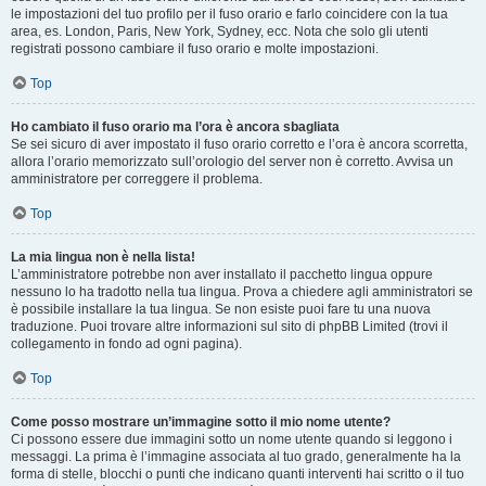
le impostazioni del tuo profilo per il fuso orario e farlo coincidere con la tua
area, es. London, Paris, New York, Sydney, ecc. Nota che solo gli utenti
registrati possono cambiare il fuso orario e molte impostazioni.
Top
Ho cambiato il fuso orario ma l’ora è ancora sbagliata
Se sei sicuro di aver impostato il fuso orario corretto e l’ora è ancora scorretta,
allora l’orario memorizzato sull’orologio del server non è corretto. Avvisa un
amministratore per correggere il problema.
Top
La mia lingua non è nella lista!
L’amministratore potrebbe non aver installato il pacchetto lingua oppure
nessuno lo ha tradotto nella tua lingua. Prova a chiedere agli amministratori se
è possibile installare la tua lingua. Se non esiste puoi fare tu una nuova
traduzione. Puoi trovare altre informazioni sul sito di phpBB Limited (trovi il
collegamento in fondo ad ogni pagina).
Top
Come posso mostrare un’immagine sotto il mio nome utente?
Ci possono essere due immagini sotto un nome utente quando si leggono i
messaggi. La prima è l’immagine associata al tuo grado, generalmente ha la
forma di stelle, blocchi o punti che indicano quanti interventi hai scritto o il tuo