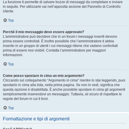
La funzione ti permette di salvare bozze di messaggi da completare e inviare
in seguito. Per utilizzarle vai nell’apposita sezione del Pannello di Controllo
Utente.
Top
Perché il mio messaggio deve essere approvato?
L’amministratore può decidere che in un forum i messaggi inseriti devono
prima essere controllati. È inoltre possibile che l’amministratore ti abbia
inserito in un gruppo di utenti i cui messaggi ritiene che vadano controllati
prima di essere resi visibili. Contatta l’amministratore per maggiori
informazioni.
Top
Come posso spostare in cima un mio argomento?
Cliccando sul collegamento “Argomento in cima” mentre lo stai leggendo, puoi
spostarlo in cima alla lista, nella prima pagina. Se non lo vedi, significa che
questa opzione è disabilitata. È anche possibile spostare in cima gli argomenti
semplicemente inserendovi un messaggio. Tuttavia, sii sicuro di rispettare le
regole del forum in cui ti trovi.
Top
Formattazione e tipi di argomenti