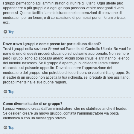
I gruppi permettono agli amministratori di riunire gli utenti. Ogni utente può
appartenere a più gruppi e a ogni gruppo possono venire assegnati diversi
permessi. Questo facilita l’amministratore nelle operazioni di creazione di
moderatori per un forum, o di concessione di permessi per un forum privato,
ecc.
Top
Dove trovo i gruppi e come posso far parte di uno di essi?
Trovi i gruppi nella sezione
Gruppi
nel Pannello di Controllo Utente. Se vuoi far
parte di uno di questi procedi cliccando sul pulsante appropriato. Non sempre
però i gruppi sono ad
accesso aperto
. Alcuni sono chiusi e altri hanno l’elenco
dei membri nascosto. Se il gruppo è aperto, puoi chiedere l’ammissione
cliccando sul pulsante apposito. Dovrai ottenere l’approvazione del
moderatore del gruppo, che potrebbe chiederti perché vuoi unirti al gruppo. Se
il leader di un gruppo non accetta la tua richiesta, sei pregato di non assillarlo:
probabilmente ha le sue buone ragioni.
Top
Come divento leader di un gruppo?
I gruppi vengono creati dall’amministratore, che ne stabilisce anche il leader.
Se desideri creare un nuovo gruppo, contatta l’amministratore via posta
elettronica o con un messaggio privato.
Top