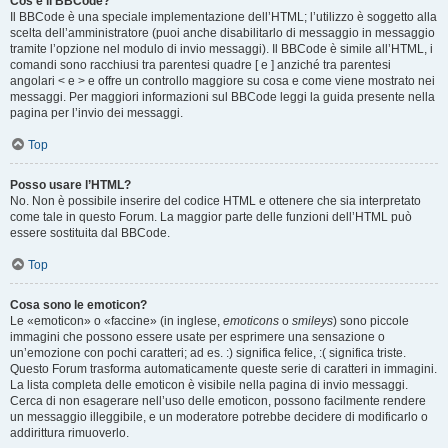
Cos’è il BBCode?
Il BBCode è una speciale implementazione dell’HTML; l’utilizzo è soggetto alla
scelta dell’amministratore (puoi anche disabilitarlo di messaggio in messaggio
tramite l’opzione nel modulo di invio messaggi). Il BBCode è simile all’HTML, i
comandi sono racchiusi tra parentesi quadre [ e ] anziché tra parentesi
angolari < e > e offre un controllo maggiore su cosa e come viene mostrato nei
messaggi. Per maggiori informazioni sul BBCode leggi la guida presente nella
pagina per l’invio dei messaggi.
Top
Posso usare l’HTML?
No. Non è possibile inserire del codice HTML e ottenere che sia interpretato
come tale in questo Forum. La maggior parte delle funzioni dell’HTML può
essere sostituita dal BBCode.
Top
Cosa sono le emoticon?
Le «emoticon» o «faccine» (in inglese,
emoticons
o
smileys
) sono piccole
immagini che possono essere usate per esprimere una sensazione o
un’emozione con pochi caratteri; ad es. :) significa felice, :( significa triste.
Questo Forum trasforma automaticamente queste serie di caratteri in immagini.
La lista completa delle emoticon è visibile nella pagina di invio messaggi.
Cerca di non esagerare nell’uso delle emoticon, possono facilmente rendere
un messaggio illeggibile, e un moderatore potrebbe decidere di modificarlo o
addirittura rimuoverlo.