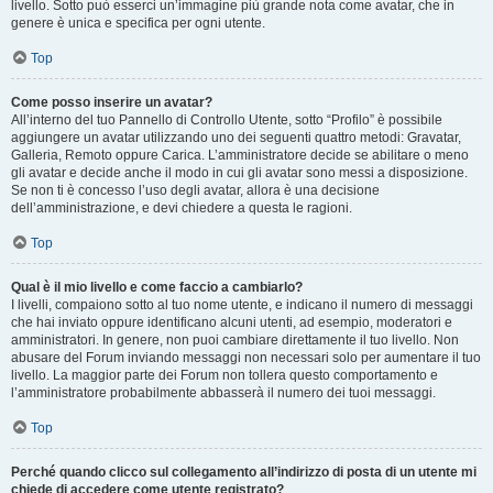
livello. Sotto può esserci un’immagine più grande nota come avatar, che in
genere è unica e specifica per ogni utente.
Top
Come posso inserire un avatar?
All’interno del tuo Pannello di Controllo Utente, sotto “Profilo” è possibile
aggiungere un avatar utilizzando uno dei seguenti quattro metodi: Gravatar,
Galleria, Remoto oppure Carica. L’amministratore decide se abilitare o meno
gli avatar e decide anche il modo in cui gli avatar sono messi a disposizione.
Se non ti è concesso l’uso degli avatar, allora è una decisione
dell’amministrazione, e devi chiedere a questa le ragioni.
Top
Qual è il mio livello e come faccio a cambiarlo?
I livelli, compaiono sotto al tuo nome utente, e indicano il numero di messaggi
che hai inviato oppure identificano alcuni utenti, ad esempio, moderatori e
amministratori. In genere, non puoi cambiare direttamente il tuo livello. Non
abusare del Forum inviando messaggi non necessari solo per aumentare il tuo
livello. La maggior parte dei Forum non tollera questo comportamento e
l’amministratore probabilmente abbasserà il numero dei tuoi messaggi.
Top
Perché quando clicco sul collegamento all’indirizzo di posta di un utente mi
chiede di accedere come utente registrato?