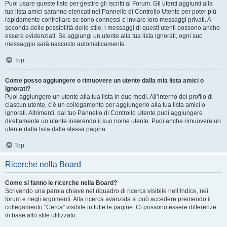
Puoi usare queste liste per gestire gli iscritti al Forum. Gli utenti aggiunti alla
tua lista amici saranno elencati nel Pannello di Controllo Utente per poter più
rapidamente controllare se sono connessi e inviare loro messaggi privati. A
seconda delle possibilità dello stile, i messaggi di questi utenti possono anche
essere evidenziati. Se aggiungi un utente alla tua lista ignorati, ogni suo
messaggio sarà nascosto automaticamente.
Top
Come posso aggiungere o rimuovere un utente dalla mia lista amici o
ignorati?
Puoi aggiungere un utente alla tua lista in due modi. All’interno del profilo di
ciascun utente, c’è un collegamento per aggiungerlo alla tua lista amici o
ignorati. Altrimenti, dal tuo Pannello di Controllo Utente puoi aggiungere
direttamente un utente inserendo il suo nome utente. Puoi anche rimuovere un
utente dalla lista dalla stessa pagina.
Top
Ricerche nella Board
Come si fanno le ricerche nella Board?
Scrivendo una parola chiave nel riquadro di ricerca visibile nell’Indice, nei
forum e negli argomenti. Alla ricerca avanzata si può accedere premendo il
collegamento “Cerca” visibile in tutte le pagine. Ci possono essere differenze
in base allo stile utilizzato.