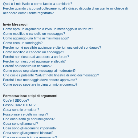
Qual è il mio livello e come faccio a cambiarlo?
Perché quando clicco sul collegamento all’indirizzo di posta di un utente mi chiede di
accedere come utente registrato?
Invio Messaggi
Come apro un argomento o invio un messaggio in un forum?
Come modifico o cancello un messaggio?
Come aggiungo una firma ai miei messaggi?
Come creo un sondaggio?
Perché non è possibile aggiungere ulteriori opzioni del sondaggio?
Come modifico o cancello un sondaggio?
Perché non riesco ad accedere a un forum?
Perché non riesco ad aggiungere allegati?
Perché ho ricevuto un richiamo?
Come posso segnalare messaggi ai moderatori?
Che cos’è il pulsante “Salva” nella finestra di invio dei messaggi?
Perché il mio messaggio deve essere approvato?
Come posso spostare in cima un mio argomento?
Formattazione e tipi di argomenti
Cos’è il BBCode?
Posso usare l’HTML?
Cosa sono le emoticon?
Posso inserire delle immagini?
Che cosa sono gli annunci globali?
Cosa sono gli annunci?
Cosa sono gli argomenti importanti?
Cosa sono gli argomenti bloccati?
Che cosa sono le icone argomento?