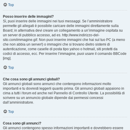
Top
Posso inserire delle immagini?
Sì, puoi inserire delle immagini nei tuoi messaggi. Se l’amministratore
permette gli allegati è possibile caricare delle immagini direttamente sulla
Board; in alternativa devi creare un collegamento a un’immagine ospitata su
un server di pubblico accesso, ad es. http://www.indirizzo-del-
sito.com/immagine.gif. Non puoi inserire immagini che hai sul tuo PC (a meno
che non abbia un server!) o immagini che si trovano dietro sistemi di
autenticazione, come caselle di posta tipo yahoo o hotmail, siti protetti da
codici di accesso, ecc. Per inserire l’immagine, puoi usare il comando BBCode
[img].
Top
Che cosa sono gli annunci globali?
Gli annunci globali sono annunci che contengono informazioni molto
importanti e tu dovresti leggerli quanto prima. Gli annunci globali appaiono in
cima a tutti i forum ed anche nel Pannello di Controllo Utente. La possibilità di
scrivere su un annuncio globale dipende dai permessi concessi
dall’amministratore.
Top
Cosa sono gli annunci?
Gli annunci contengono spesso informazioni importanti e dovrebbero essere