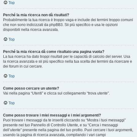
Top
Perché la mia ricerca non dà risultati?
Probabilmente la tua ricerca è troppo vaga e include dei termini troppo comuni
che non sono indicizzati da phpBB3. Sii più specifico e usa le opzioni
disponibili nella ricerca avanzata.
Top
Perché la mia ricerca dà come risultato una pagina vuota?
La tua ricerca ha dato troppi risultati per le capacità di calcolo del server. Usa
la ricerca avanzata e sii più specifico nella tua scelta dei termini da ricercare e
dei forum in cui cercare.
Top
Come posso cercare un utente?
Vai nella pagina “Utenti” e clicca sul collegamento “trova utente”.
Top
Come posso trovare i miei messaggi e i miei argomenti?
Puoi trovare i messaggi da te inseriti cliccando su “Mostra i tuoi messaggi”
presente nel tuo Pannello di Controllo Utente, e su “Cerca i messaggi
dell’utente” presente nella pagina del tuo profilo. Puoi cercare i tuoi argomenti,
usando la pagina di ricerca avanzata, compilando i vari campi