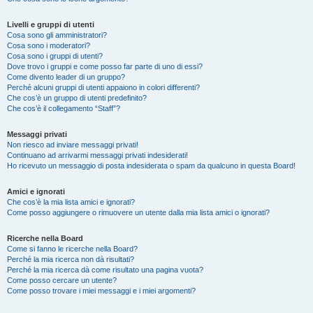
Livelli e gruppi di utenti
Cosa sono gli amministratori?
Cosa sono i moderatori?
Cosa sono i gruppi di utenti?
Dove trovo i gruppi e come posso far parte di uno di essi?
Come divento leader di un gruppo?
Perché alcuni gruppi di utenti appaiono in colori differenti?
Che cos’è un gruppo di utenti predefinito?
Che cos’è il collegamento “Staff”?
Messaggi privati
Non riesco ad inviare messaggi privati!
Continuano ad arrivarmi messaggi privati indesiderati!
Ho ricevuto un messaggio di posta indesiderata o spam da qualcuno in questa Board!
Amici e ignorati
Che cos’è la mia lista amici e ignorati?
Come posso aggiungere o rimuovere un utente dalla mia lista amici o ignorati?
Ricerche nella Board
Come si fanno le ricerche nella Board?
Perché la mia ricerca non dà risultati?
Perché la mia ricerca dà come risultato una pagina vuota?
Come posso cercare un utente?
Come posso trovare i miei messaggi e i miei argomenti?