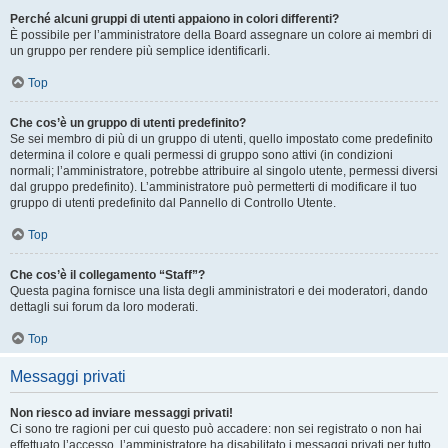
Perché alcuni gruppi di utenti appaiono in colori differenti?
È possibile per l’amministratore della Board assegnare un colore ai membri di
un gruppo per rendere più semplice identificarli.
Top
Che cos’è un gruppo di utenti predefinito?
Se sei membro di più di un gruppo di utenti, quello impostato come predefinito
determina il colore e quali permessi di gruppo sono attivi (in condizioni
normali; l’amministratore, potrebbe attribuire al singolo utente, permessi diversi
dal gruppo predefinito). L’amministratore può permetterti di modificare il tuo
gruppo di utenti predefinito dal Pannello di Controllo Utente.
Top
Che cos’è il collegamento “Staff”?
Questa pagina fornisce una lista degli amministratori e dei moderatori, dando
dettagli sui forum da loro moderati.
Top
Messaggi privati
Non riesco ad inviare messaggi privati!
Ci sono tre ragioni per cui questo può accadere: non sei registrato o non hai
effettuato l’accesso, l’amministratore ha disabilitato i messaggi privati per tutto