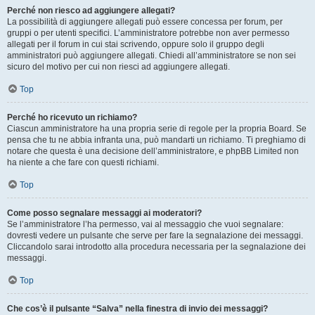
Perché non riesco ad aggiungere allegati?
La possibilità di aggiungere allegati può essere concessa per forum, per
gruppi o per utenti specifici. L’amministratore potrebbe non aver permesso
allegati per il forum in cui stai scrivendo, oppure solo il gruppo degli
amministratori può aggiungere allegati. Chiedi all’amministratore se non sei
sicuro del motivo per cui non riesci ad aggiungere allegati.
Top
Perché ho ricevuto un richiamo?
Ciascun amministratore ha una propria serie di regole per la propria Board. Se
pensa che tu ne abbia infranta una, può mandarti un richiamo. Ti preghiamo di
notare che questa è una decisione dell’amministratore, e phpBB Limited non
ha niente a che fare con questi richiami.
Top
Come posso segnalare messaggi ai moderatori?
Se l’amministratore l’ha permesso, vai al messaggio che vuoi segnalare:
dovresti vedere un pulsante che serve per fare la segnalazione dei messaggi.
Cliccandolo sarai introdotto alla procedura necessaria per la segnalazione dei
messaggi.
Top
Che cos’è il pulsante “Salva” nella finestra di invio dei messaggi?