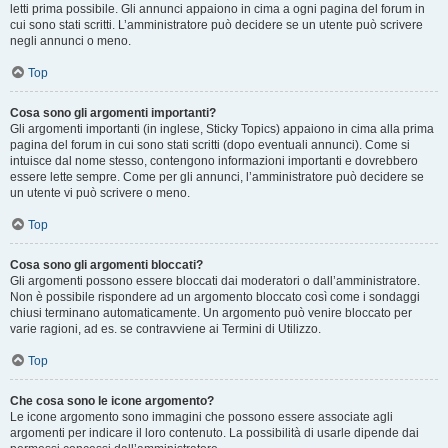
letti prima possibile. Gli annunci appaiono in cima a ogni pagina del forum in
cui sono stati scritti. L’amministratore può decidere se un utente può scrivere
negli annunci o meno.
Top
Cosa sono gli argomenti importanti?
Gli argomenti importanti (in inglese, Sticky Topics) appaiono in cima alla prima
pagina del forum in cui sono stati scritti (dopo eventuali annunci). Come si
intuisce dal nome stesso, contengono informazioni importanti e dovrebbero
essere lette sempre. Come per gli annunci, l’amministratore può decidere se
un utente vi può scrivere o meno.
Top
Cosa sono gli argomenti bloccati?
Gli argomenti possono essere bloccati dai moderatori o dall’amministratore.
Non è possibile rispondere ad un argomento bloccato così come i sondaggi
chiusi terminano automaticamente. Un argomento può venire bloccato per
varie ragioni, ad es. se contravviene ai Termini di Utilizzo.
Top
Che cosa sono le icone argomento?
Le icone argomento sono immagini che possono essere associate agli
argomenti per indicare il loro contenuto. La possibilità di usarle dipende dai