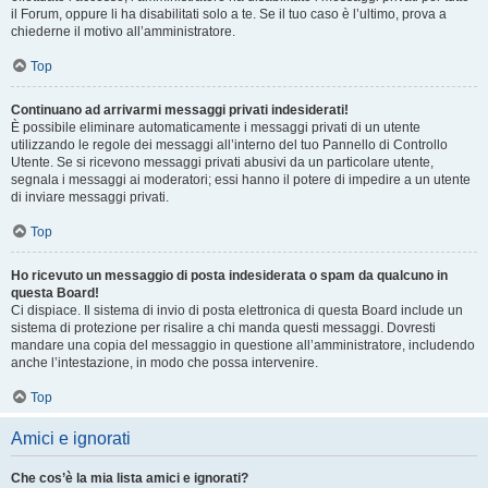
il Forum, oppure li ha disabilitati solo a te. Se il tuo caso è l’ultimo, prova a
chiederne il motivo all’amministratore.
Top
Continuano ad arrivarmi messaggi privati indesiderati!
È possibile eliminare automaticamente i messaggi privati ​​di un utente
utilizzando le regole dei messaggi all’interno del tuo Pannello di Controllo
Utente. Se si ricevono messaggi privati ​​abusivi da un particolare utente,
segnala i messaggi ai moderatori; essi hanno il potere di impedire a un utente
di inviare messaggi privati​​.
Top
Ho ricevuto un messaggio di posta indesiderata o spam da qualcuno in
questa Board!
Ci dispiace. Il sistema di invio di posta elettronica di questa Board include un
sistema di protezione per risalire a chi manda questi messaggi. Dovresti
mandare una copia del messaggio in questione all’amministratore, includendo
anche l’intestazione, in modo che possa intervenire.
Top
Amici e ignorati
Che cos’è la mia lista amici e ignorati?