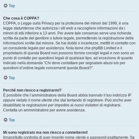
Top
Che cosa è COPPA?
COPPA, o Legge sulla Privacy per la protezione dei minori del 1998, è una
legge statunitense che autorizza i siti web a raccogliere informazioni da i
minori di età inferiore a 13 anni. Per avere tale consenso serve una richiesta
scritta da parte del genitore o tutore legale, permettendo la registrazione delle
informazioni scritte dal minore. Se hai dubbi o incertezze, mettiti in contatto con
un consulente legale per assistenza. Nota bene che phpBB Limited e il
proprietario di questa Board non possono fornire consigli legali e non sono un
punto di contatto per questioni legali di qualsiasi tipo, ad eccezione di quanto
indicato nella domanda “Chi devo contattare per segnalare abusi e/o per
questioni d’ordine legale concernenti questa Board?”.
Top
Perché non riesco a registrarmi?
È possibile che l’amministratore della Board abbia bannato il tuo indirizzo IP
oppure vietato il nome utente che stai tentando di registrare. Può anche aver
disabilitato le registrazioni per impedire ai nuovi visitatori di registrarsi.
Contatta un amministratore per avere assistenza.
Top
Mi sono registrato ma non riesco a connettermi!
Innanzitutto controlla di aver inserito nome utente e password esattamente. Se