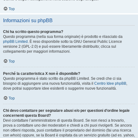
Top
Informazioni su phpBB
Chi ha scritto questo programma?
Questo programma (nella sua forma originale) è prodotto e rilasciato da
phpBB Limited
. È reso disponibile sotto la GNU General Public Licence
versione 2 (GPL-2.0) e può essere liberamente distribuito; clicca sul
collegamento per maggiori informazioni.
Top
Perché la caratteristica X non è disponibile?
Questo programma è stato scritto da phpBB Limited. Se credi che ci sia
bisogno di aggiungere una nuova funzionalità, visita il
Centro Idee phpBB
,
dove potrai supportare idee esistenti o suggerire nuove funzionalità.
Top
Chi devo contattare per segnalare abusi e/o per questioni d’ordine legale
concernenti questa Board?
Devi contattare l’amministratore di questa Board. Se non riesci a trovarlo,
prova a contattare uno dei moderatori e chiedi a chi puoi rivolgerti. Se ancora
non ottieni risposta, puoi contattare il proprietario del dominio (fai una ricerca
con
whois
) oppure, se la Board è ospitata da un servizio gratuito (ad es. yahoo,