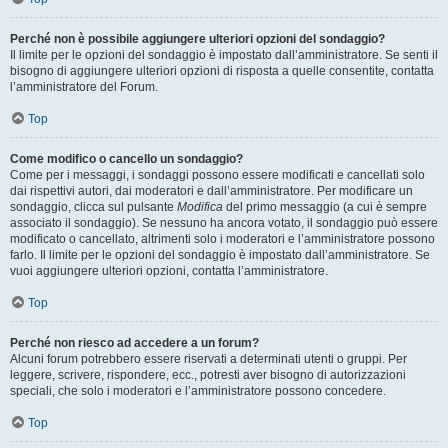
Perché non è possibile aggiungere ulteriori opzioni del sondaggio?
Il limite per le opzioni del sondaggio è impostato dall’amministratore. Se senti il
bisogno di aggiungere ulteriori opzioni di risposta a quelle consentite, contatta
l’amministratore del Forum.
Top
Come modifico o cancello un sondaggio?
Come per i messaggi, i sondaggi possono essere modificati e cancellati solo
dai rispettivi autori, dai moderatori e dall’amministratore. Per modificare un
sondaggio, clicca sul pulsante
Modifica
del primo messaggio (a cui è sempre
associato il sondaggio). Se nessuno ha ancora votato, il sondaggio può essere
modificato o cancellato, altrimenti solo i moderatori e l’amministratore possono
farlo. Il limite per le opzioni del sondaggio è impostato dall’amministratore. Se
vuoi aggiungere ulteriori opzioni, contatta l’amministratore.
Top
Perché non riesco ad accedere a un forum?
Alcuni forum potrebbero essere riservati a determinati utenti o gruppi. Per
leggere, scrivere, rispondere, ecc., potresti aver bisogno di autorizzazioni
speciali, che solo i moderatori e l’amministratore possono concedere.
Top