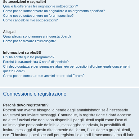
Sottoscrizioni e segnalibri
Qual è la differenza fra segnalibri e sottoscrizioni?
Come posso sottoscrivere un segnalibro o un argomento specifico?
Come posso sottoscrivere un forum specifico?
Come cancello le mie sottoscrizioni?
Allegati
Quali allegati sono ammessi in questa Board?
Come posso trovare i miei allegati?
Informazioni su phpBB
Chi ha scritto questo programma?
Perché la caratteristica X non è disponibile?
Chi devo contattare per segnalare abusi e/o per questioni d’ordine legale concernenti
questa Board?
Come posso contattare un amministratore del Forum?
Connessione e registrazione
Perché devo registrarmi?
Potresti non averne bisogno: dipende dagli amministratori se è necessario
registrarsi per inviare messaggi. Comunque, la registrazione ti darà accesso
ad altre funzioni che non sono disponibili per gli utenti ospiti come l’uso di
un’immagine personale definibile, messaggistica privata, la possibilità di
inviare messaggi di posta direttamente dal forum, l’iscrizione a gruppi utenti,
ecc. Ti bastano pochi secondi per registrarti e quindi ti raccomandiamo di farlo.