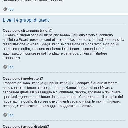
permessi concessi dall’amministratore.
Top
Livelli e gruppi di utenti
Cosa sono gli amministratori?
Gli amministratori sono gli utenti che hanno il più alto grado di controllo
sull’intera Board; possono controllare qualsiasi elemento, inclusi i permessi, la
disabilitazione (o «ban») degli utenti, la creazione di moderatori e gruppi di
utenti, ecc. Inoltre, possono moderare tutti i forum, a seconda delle
autorizzazioni concesse dal Fondatore della Board (Amministratore
Fondatore).
Top
Cosa sono i moderatori?
I moderatori sono utenti (o gruppi di utenti) il cui compito è quello di tenere
sotto controllo i forum giorno per giorno. Hanno il potere di modificare o
cancellare qualsiasi messaggio e di chiudere, riaprire, spostare o rimuovere
qualsiasi argomento del forum da loro moderato. Generalmente il compito dei
moderatori è quello di evitare che gli utenti vadano «fuori tema» (in inglese,
off-topic
) o che scrivano messaggi oltraggiosi ed offensivi.
Top
Cosa sono i gruppi di utenti?