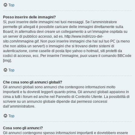
Top
Posso inserire delle immagini?
Sì, puoi inserire delle immagini nei tuoi messaggi. Se l’amministratore
permette gli allegati è possibile caricare delle immagini direttamente sulla
Board; in alternativa devi creare un collegamento a un’immagine ospitata su
un server di pubblico accesso, ad es. http://www.indirizzo-del-
sito.com/immagine.gif. Non puoi inserire immagini che hai sul tuo PC (a meno
che non abbia un server!) o immagini che si trovano dietro sistemi di
autenticazione, come caselle di posta tipo yahoo o hotmail, siti protetti da
codici di accesso, ecc. Per inserire l’immagine, puoi usare il comando BBCode
[img].
Top
Che cosa sono gli annunci globali?
Gli annunci globali sono annunci che contengono informazioni molto
importanti e tu dovresti leggerli quanto prima. Gli annunci globali appaiono in
cima a tutti i forum ed anche nel Pannello di Controllo Utente. La possibilità di
scrivere su un annuncio globale dipende dai permessi concessi
dall’amministratore.
Top
Cosa sono gli annunci?
Gli annunci contengono spesso informazioni importanti e dovrebbero essere