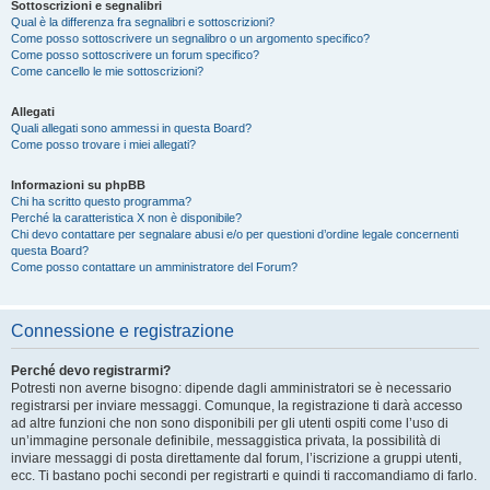
Sottoscrizioni e segnalibri
Qual è la differenza fra segnalibri e sottoscrizioni?
Come posso sottoscrivere un segnalibro o un argomento specifico?
Come posso sottoscrivere un forum specifico?
Come cancello le mie sottoscrizioni?
Allegati
Quali allegati sono ammessi in questa Board?
Come posso trovare i miei allegati?
Informazioni su phpBB
Chi ha scritto questo programma?
Perché la caratteristica X non è disponibile?
Chi devo contattare per segnalare abusi e/o per questioni d’ordine legale concernenti
questa Board?
Come posso contattare un amministratore del Forum?
Connessione e registrazione
Perché devo registrarmi?
Potresti non averne bisogno: dipende dagli amministratori se è necessario
registrarsi per inviare messaggi. Comunque, la registrazione ti darà accesso
ad altre funzioni che non sono disponibili per gli utenti ospiti come l’uso di
un’immagine personale definibile, messaggistica privata, la possibilità di
inviare messaggi di posta direttamente dal forum, l’iscrizione a gruppi utenti,
ecc. Ti bastano pochi secondi per registrarti e quindi ti raccomandiamo di farlo.