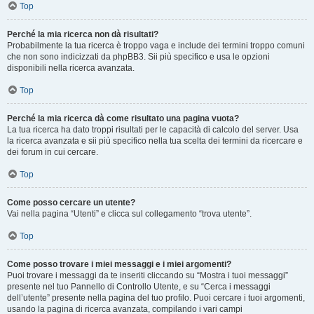
Top
Perché la mia ricerca non dà risultati?
Probabilmente la tua ricerca è troppo vaga e include dei termini troppo comuni
che non sono indicizzati da phpBB3. Sii più specifico e usa le opzioni
disponibili nella ricerca avanzata.
Top
Perché la mia ricerca dà come risultato una pagina vuota?
La tua ricerca ha dato troppi risultati per le capacità di calcolo del server. Usa
la ricerca avanzata e sii più specifico nella tua scelta dei termini da ricercare e
dei forum in cui cercare.
Top
Come posso cercare un utente?
Vai nella pagina “Utenti” e clicca sul collegamento “trova utente”.
Top
Come posso trovare i miei messaggi e i miei argomenti?
Puoi trovare i messaggi da te inseriti cliccando su “Mostra i tuoi messaggi”
presente nel tuo Pannello di Controllo Utente, e su “Cerca i messaggi
dell’utente” presente nella pagina del tuo profilo. Puoi cercare i tuoi argomenti,
usando la pagina di ricerca avanzata, compilando i vari campi