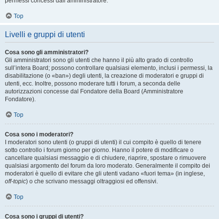
permessi concessi dall’amministratore.
Top
Livelli e gruppi di utenti
Cosa sono gli amministratori?
Gli amministratori sono gli utenti che hanno il più alto grado di controllo
sull’intera Board; possono controllare qualsiasi elemento, inclusi i permessi, la
disabilitazione (o «ban») degli utenti, la creazione di moderatori e gruppi di
utenti, ecc. Inoltre, possono moderare tutti i forum, a seconda delle
autorizzazioni concesse dal Fondatore della Board (Amministratore
Fondatore).
Top
Cosa sono i moderatori?
I moderatori sono utenti (o gruppi di utenti) il cui compito è quello di tenere
sotto controllo i forum giorno per giorno. Hanno il potere di modificare o
cancellare qualsiasi messaggio e di chiudere, riaprire, spostare o rimuovere
qualsiasi argomento del forum da loro moderato. Generalmente il compito dei
moderatori è quello di evitare che gli utenti vadano «fuori tema» (in inglese,
off-topic
) o che scrivano messaggi oltraggiosi ed offensivi.
Top
Cosa sono i gruppi di utenti?