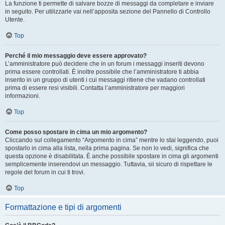
La funzione ti permette di salvare bozze di messaggi da completare e inviare
in seguito. Per utilizzarle vai nell’apposita sezione del Pannello di Controllo
Utente.
Top
Perché il mio messaggio deve essere approvato?
L’amministratore può decidere che in un forum i messaggi inseriti devono
prima essere controllati. È inoltre possibile che l’amministratore ti abbia
inserito in un gruppo di utenti i cui messaggi ritiene che vadano controllati
prima di essere resi visibili. Contatta l’amministratore per maggiori
informazioni.
Top
Come posso spostare in cima un mio argomento?
Cliccando sul collegamento “Argomento in cima” mentre lo stai leggendo, puoi
spostarlo in cima alla lista, nella prima pagina. Se non lo vedi, significa che
questa opzione è disabilitata. È anche possibile spostare in cima gli argomenti
semplicemente inserendovi un messaggio. Tuttavia, sii sicuro di rispettare le
regole del forum in cui ti trovi.
Top
Formattazione e tipi di argomenti