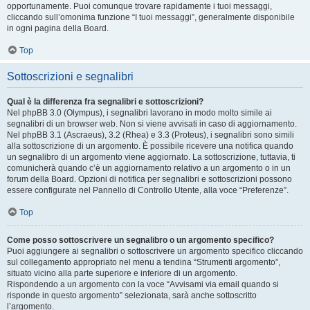
opportunamente. Puoi comunque trovare rapidamente i tuoi messaggi,
cliccando sull’omonima funzione “I tuoi messaggi”, generalmente disponibile
in ogni pagina della Board.
Top
Sottoscrizioni e segnalibri
Qual è la differenza fra segnalibri e sottoscrizioni?
Nel phpBB 3.0 (Olympus), i segnalibri lavorano in modo molto simile ai
segnalibri di un browser web. Non si viene avvisati in caso di aggiornamento.
Nel phpBB 3.1 (Ascraeus), 3.2 (Rhea) e 3.3 (Proteus), i segnalibri sono simili
alla sottoscrizione di un argomento. È possibile ricevere una notifica quando
un segnalibro di un argomento viene aggiornato. La sottoscrizione, tuttavia, ti
comunicherà quando c’è un aggiornamento relativo a un argomento o in un
forum della Board. Opzioni di notifica per segnalibri e sottoscrizioni possono
essere configurate nel Pannello di Controllo Utente, alla voce “Preferenze”.
Top
Come posso sottoscrivere un segnalibro o un argomento specifico?
Puoi aggiungere ai segnalibri o sottoscrivere un argomento specifico cliccando
sul collegamento appropriato nel menu a tendina “Strumenti argomento”,
situato vicino alla parte superiore e inferiore di un argomento.
Rispondendo a un argomento con la voce “Avvisami via email quando si
risponde in questo argomento” selezionata, sarà anche sottoscritto
l’argomento.