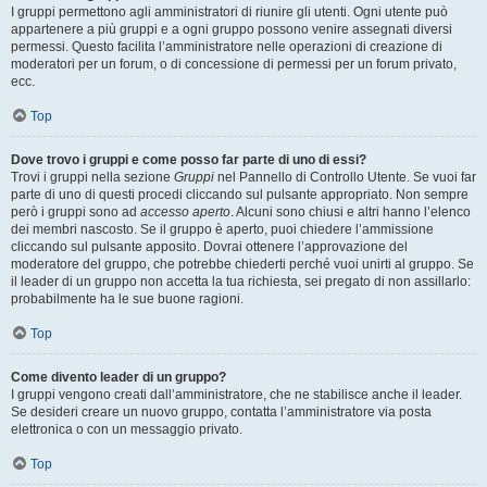
I gruppi permettono agli amministratori di riunire gli utenti. Ogni utente può
appartenere a più gruppi e a ogni gruppo possono venire assegnati diversi
permessi. Questo facilita l’amministratore nelle operazioni di creazione di
moderatori per un forum, o di concessione di permessi per un forum privato,
ecc.
Top
Dove trovo i gruppi e come posso far parte di uno di essi?
Trovi i gruppi nella sezione
Gruppi
nel Pannello di Controllo Utente. Se vuoi far
parte di uno di questi procedi cliccando sul pulsante appropriato. Non sempre
però i gruppi sono ad
accesso aperto
. Alcuni sono chiusi e altri hanno l’elenco
dei membri nascosto. Se il gruppo è aperto, puoi chiedere l’ammissione
cliccando sul pulsante apposito. Dovrai ottenere l’approvazione del
moderatore del gruppo, che potrebbe chiederti perché vuoi unirti al gruppo. Se
il leader di un gruppo non accetta la tua richiesta, sei pregato di non assillarlo:
probabilmente ha le sue buone ragioni.
Top
Come divento leader di un gruppo?
I gruppi vengono creati dall’amministratore, che ne stabilisce anche il leader.
Se desideri creare un nuovo gruppo, contatta l’amministratore via posta
elettronica o con un messaggio privato.
Top