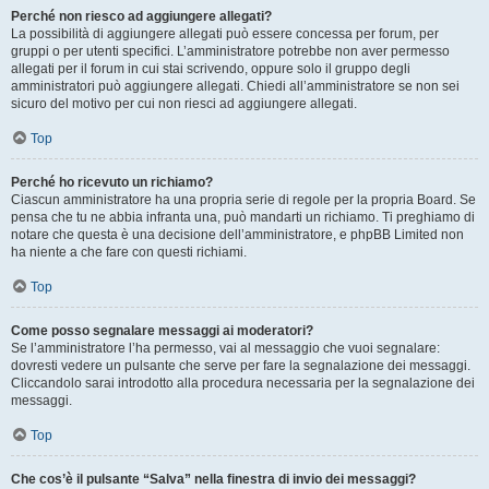
Perché non riesco ad aggiungere allegati?
La possibilità di aggiungere allegati può essere concessa per forum, per
gruppi o per utenti specifici. L’amministratore potrebbe non aver permesso
allegati per il forum in cui stai scrivendo, oppure solo il gruppo degli
amministratori può aggiungere allegati. Chiedi all’amministratore se non sei
sicuro del motivo per cui non riesci ad aggiungere allegati.
Top
Perché ho ricevuto un richiamo?
Ciascun amministratore ha una propria serie di regole per la propria Board. Se
pensa che tu ne abbia infranta una, può mandarti un richiamo. Ti preghiamo di
notare che questa è una decisione dell’amministratore, e phpBB Limited non
ha niente a che fare con questi richiami.
Top
Come posso segnalare messaggi ai moderatori?
Se l’amministratore l’ha permesso, vai al messaggio che vuoi segnalare:
dovresti vedere un pulsante che serve per fare la segnalazione dei messaggi.
Cliccandolo sarai introdotto alla procedura necessaria per la segnalazione dei
messaggi.
Top
Che cos’è il pulsante “Salva” nella finestra di invio dei messaggi?