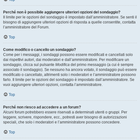
Perché non è possibile aggiungere ulteriori opzioni del sondaggio?
Il limite per le opzioni del sondaggio è impostato dall’amministratore. Se senti il
bisogno di aggiungere ulteriori opzioni di risposta a quelle consentite, contatta
l’amministratore del Forum.
Top
Come modifico o cancello un sondaggio?
Come per i messaggi, i sondaggi possono essere modificati e cancellati solo
dai rispettivi autori, dai moderatori e dall’amministratore. Per modificare un
sondaggio, clicca sul pulsante
Modifica
del primo messaggio (a cui è sempre
associato il sondaggio). Se nessuno ha ancora votato, il sondaggio può essere
modificato o cancellato, altrimenti solo i moderatori e l’amministratore possono
farlo. Il limite per le opzioni del sondaggio è impostato dall’amministratore. Se
vuoi aggiungere ulteriori opzioni, contatta l’amministratore.
Top
Perché non riesco ad accedere a un forum?
Alcuni forum potrebbero essere riservati a determinati utenti o gruppi. Per
leggere, scrivere, rispondere, ecc., potresti aver bisogno di autorizzazioni
speciali, che solo i moderatori e l’amministratore possono concedere.
Top