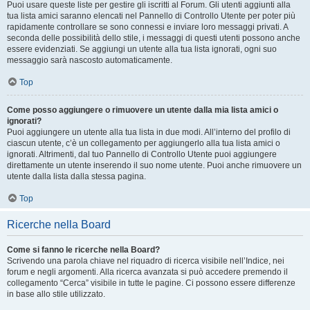
Puoi usare queste liste per gestire gli iscritti al Forum. Gli utenti aggiunti alla
tua lista amici saranno elencati nel Pannello di Controllo Utente per poter più
rapidamente controllare se sono connessi e inviare loro messaggi privati. A
seconda delle possibilità dello stile, i messaggi di questi utenti possono anche
essere evidenziati. Se aggiungi un utente alla tua lista ignorati, ogni suo
messaggio sarà nascosto automaticamente.
Top
Come posso aggiungere o rimuovere un utente dalla mia lista amici o
ignorati?
Puoi aggiungere un utente alla tua lista in due modi. All’interno del profilo di
ciascun utente, c’è un collegamento per aggiungerlo alla tua lista amici o
ignorati. Altrimenti, dal tuo Pannello di Controllo Utente puoi aggiungere
direttamente un utente inserendo il suo nome utente. Puoi anche rimuovere un
utente dalla lista dalla stessa pagina.
Top
Ricerche nella Board
Come si fanno le ricerche nella Board?
Scrivendo una parola chiave nel riquadro di ricerca visibile nell’Indice, nei
forum e negli argomenti. Alla ricerca avanzata si può accedere premendo il
collegamento “Cerca” visibile in tutte le pagine. Ci possono essere differenze
in base allo stile utilizzato.