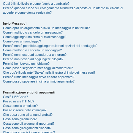
Qual è il mio livello e come faccio a cambiarlo?
Perché quando clicco sul collegamento all’indirizzo di posta di un utente mi chiede di
accedere come utente registrato?
Invio Messaggi
Come apro un argomento o invio un messaggio in un forum?
Come modifico o cancello un messaggio?
Come aggiungo una firma ai miei messaggi?
Come creo un sondaggio?
Perché non è possibile aggiungere ulteriori opzioni del sondaggio?
Come modifico o cancello un sondaggio?
Perché non riesco ad accedere a un forum?
Perché non riesco ad aggiungere allegati?
Perché ho ricevuto un richiamo?
Come posso segnalare messaggi ai moderatori?
Che cos’è il pulsante “Salva” nella finestra di invio dei messaggi?
Perché il mio messaggio deve essere approvato?
Come posso spostare in cima un mio argomento?
Formattazione e tipi di argomenti
Cos’è il BBCode?
Posso usare l’HTML?
Cosa sono le emoticon?
Posso inserire delle immagini?
Che cosa sono gli annunci globali?
Cosa sono gli annunci?
Cosa sono gli argomenti importanti?
Cosa sono gli argomenti bloccati?
Che cosa sono le icone argomento?