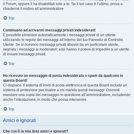
il Forum, oppure li ha disabilitati solo a te. Se il tuo caso è l’ultimo, prova a
chiederne il motivo all’amministratore.
Top
Continuano ad arrivarmi messaggi privati indesiderati!
È possibile eliminare automaticamente i messaggi privati ​​di un utente
utilizzando le regole dei messaggi all’interno del tuo Pannello di Controllo
Utente. Se si ricevono messaggi privati ​​abusivi da un particolare utente,
segnala i messaggi ai moderatori; essi hanno il potere di impedire a un utente
di inviare messaggi privati​​.
Top
Ho ricevuto un messaggio di posta indesiderata o spam da qualcuno in
questa Board!
Ci dispiace. Il sistema di invio di posta elettronica di questa Board include un
sistema di protezione per risalire a chi manda questi messaggi. Dovresti
mandare una copia del messaggio in questione all’amministratore, includendo
anche l’intestazione, in modo che possa intervenire.
Top
Amici e ignorati
Che cos’è la mia lista amici e ignorati?