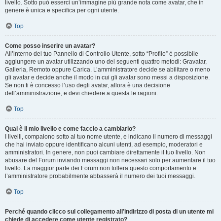
livello. Sotto può esserci un’immagine più grande nota come avatar, che in
genere è unica e specifica per ogni utente.
Top
Come posso inserire un avatar?
All’interno del tuo Pannello di Controllo Utente, sotto “Profilo” è possibile
aggiungere un avatar utilizzando uno dei seguenti quattro metodi: Gravatar,
Galleria, Remoto oppure Carica. L’amministratore decide se abilitare o meno
gli avatar e decide anche il modo in cui gli avatar sono messi a disposizione.
Se non ti è concesso l’uso degli avatar, allora è una decisione
dell’amministrazione, e devi chiedere a questa le ragioni.
Top
Qual è il mio livello e come faccio a cambiarlo?
I livelli, compaiono sotto al tuo nome utente, e indicano il numero di messaggi
che hai inviato oppure identificano alcuni utenti, ad esempio, moderatori e
amministratori. In genere, non puoi cambiare direttamente il tuo livello. Non
abusare del Forum inviando messaggi non necessari solo per aumentare il tuo
livello. La maggior parte dei Forum non tollera questo comportamento e
l’amministratore probabilmente abbasserà il numero dei tuoi messaggi.
Top
Perché quando clicco sul collegamento all’indirizzo di posta di un utente mi
chiede di accedere come utente registrato?