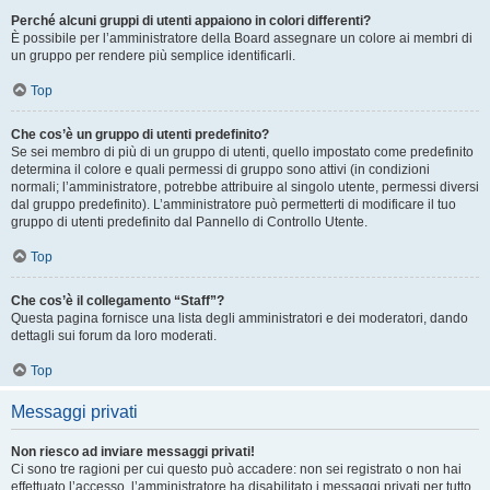
Perché alcuni gruppi di utenti appaiono in colori differenti?
È possibile per l’amministratore della Board assegnare un colore ai membri di
un gruppo per rendere più semplice identificarli.
Top
Che cos’è un gruppo di utenti predefinito?
Se sei membro di più di un gruppo di utenti, quello impostato come predefinito
determina il colore e quali permessi di gruppo sono attivi (in condizioni
normali; l’amministratore, potrebbe attribuire al singolo utente, permessi diversi
dal gruppo predefinito). L’amministratore può permetterti di modificare il tuo
gruppo di utenti predefinito dal Pannello di Controllo Utente.
Top
Che cos’è il collegamento “Staff”?
Questa pagina fornisce una lista degli amministratori e dei moderatori, dando
dettagli sui forum da loro moderati.
Top
Messaggi privati
Non riesco ad inviare messaggi privati!
Ci sono tre ragioni per cui questo può accadere: non sei registrato o non hai
effettuato l’accesso, l’amministratore ha disabilitato i messaggi privati per tutto