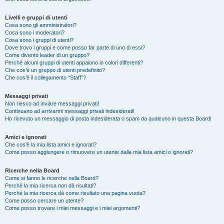
Livelli e gruppi di utenti
Cosa sono gli amministratori?
Cosa sono i moderatori?
Cosa sono i gruppi di utenti?
Dove trovo i gruppi e come posso far parte di uno di essi?
Come divento leader di un gruppo?
Perché alcuni gruppi di utenti appaiono in colori differenti?
Che cos’è un gruppo di utenti predefinito?
Che cos’è il collegamento “Staff”?
Messaggi privati
Non riesco ad inviare messaggi privati!
Continuano ad arrivarmi messaggi privati indesiderati!
Ho ricevuto un messaggio di posta indesiderata o spam da qualcuno in questa Board!
Amici e ignorati
Che cos’è la mia lista amici e ignorati?
Come posso aggiungere o rimuovere un utente dalla mia lista amici o ignorati?
Ricerche nella Board
Come si fanno le ricerche nella Board?
Perché la mia ricerca non dà risultati?
Perché la mia ricerca dà come risultato una pagina vuota?
Come posso cercare un utente?
Come posso trovare i miei messaggi e i miei argomenti?