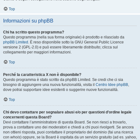
Top
Informazioni su phpBB
Chi ha scritto questo programma?
Questo programma (nella sua forma originale) è prodotto e rilasciato da
phpBB Limited
. È reso disponibile sotto la GNU General Public Licence
versione 2 (GPL-2.0) e può essere liberamente distribuito; clicca sul
collegamento per maggiori informazioni.
Top
Perché la caratteristica X non è disponibile?
Questo programma è stato scritto da phpBB Limited. Se credi che ci sia
bisogno di aggiungere una nuova funzionalità, visita il
Centro Idee phpBB
,
dove potrai supportare idee esistenti o suggerire nuove funzionalità.
Top
Chi devo contattare per segnalare abusi e/o per questioni d’ordine legale
concernenti questa Board?
Devi contattare l’amministratore di questa Board. Se non riesci a trovarlo,
prova a contattare uno dei moderatori e chiedi a chi puoi rivolgerti. Se ancora
non ottieni risposta, puoi contattare il proprietario del dominio (fai una ricerca
con
whois
) oppure, se la Board è ospitata da un servizio gratuito (ad es. yahoo,