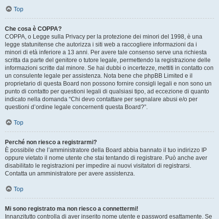
Top
Che cosa è COPPA?
COPPA, o Legge sulla Privacy per la protezione dei minori del 1998, è una
legge statunitense che autorizza i siti web a raccogliere informazioni da i
minori di età inferiore a 13 anni. Per avere tale consenso serve una richiesta
scritta da parte del genitore o tutore legale, permettendo la registrazione delle
informazioni scritte dal minore. Se hai dubbi o incertezze, mettiti in contatto con
un consulente legale per assistenza. Nota bene che phpBB Limited e il
proprietario di questa Board non possono fornire consigli legali e non sono un
punto di contatto per questioni legali di qualsiasi tipo, ad eccezione di quanto
indicato nella domanda “Chi devo contattare per segnalare abusi e/o per
questioni d’ordine legale concernenti questa Board?”.
Top
Perché non riesco a registrarmi?
È possibile che l’amministratore della Board abbia bannato il tuo indirizzo IP
oppure vietato il nome utente che stai tentando di registrare. Può anche aver
disabilitato le registrazioni per impedire ai nuovi visitatori di registrarsi.
Contatta un amministratore per avere assistenza.
Top
Mi sono registrato ma non riesco a connettermi!
Innanzitutto controlla di aver inserito nome utente e password esattamente. Se