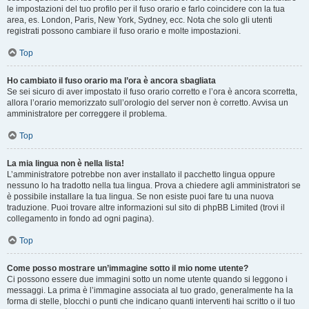
le impostazioni del tuo profilo per il fuso orario e farlo coincidere con la tua
area, es. London, Paris, New York, Sydney, ecc. Nota che solo gli utenti
registrati possono cambiare il fuso orario e molte impostazioni.
Top
Ho cambiato il fuso orario ma l’ora è ancora sbagliata
Se sei sicuro di aver impostato il fuso orario corretto e l’ora è ancora scorretta,
allora l’orario memorizzato sull’orologio del server non è corretto. Avvisa un
amministratore per correggere il problema.
Top
La mia lingua non è nella lista!
L’amministratore potrebbe non aver installato il pacchetto lingua oppure
nessuno lo ha tradotto nella tua lingua. Prova a chiedere agli amministratori se
è possibile installare la tua lingua. Se non esiste puoi fare tu una nuova
traduzione. Puoi trovare altre informazioni sul sito di phpBB Limited (trovi il
collegamento in fondo ad ogni pagina).
Top
Come posso mostrare un’immagine sotto il mio nome utente?
Ci possono essere due immagini sotto un nome utente quando si leggono i
messaggi. La prima è l’immagine associata al tuo grado, generalmente ha la
forma di stelle, blocchi o punti che indicano quanti interventi hai scritto o il tuo