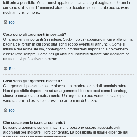
letti prima possibile. Gli annunci appaiono in cima a ogni pagina del forum in
cui sono stati scritti. L’amministratore può decidere se un utente può scrivere
negli annunci o meno.
Top
Cosa sono gli argomenti importanti?
Gli argomenti importanti (in inglese, Sticky Topics) appaiono in cima alla prima
pagina del forum in cui sono stati scritti (dopo eventuali annunci). Come si
intuisce dal nome stesso, contengono informazioni importanti e dovrebbero
essere lette sempre. Come per gli annunci, l’amministratore può decidere se
un utente vi può scrivere o meno.
Top
Cosa sono gli argomenti bloccati?
Gli argomenti possono essere bloccati dai moderatori o dall’amministratore.
Non è possibile rispondere ad un argomento bloccato così come i sondaggi
chiusi terminano automaticamente. Un argomento può venire bloccato per
varie ragioni, ad es. se contravviene ai Termini di Utilizzo.
Top
Che cosa sono le icone argomento?
Le icone argomento sono immagini che possono essere associate agli
argomenti per indicare il loro contenuto. La possibilità di usarle dipende dai