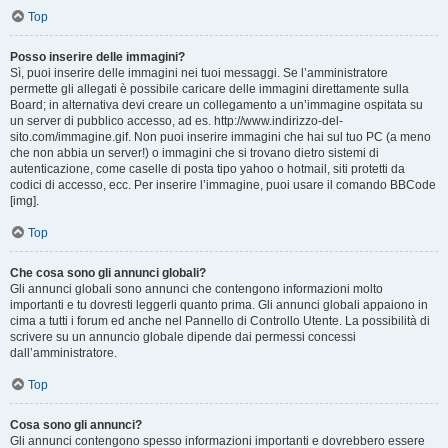
Top
Posso inserire delle immagini?
Sì, puoi inserire delle immagini nei tuoi messaggi. Se l’amministratore
permette gli allegati è possibile caricare delle immagini direttamente sulla
Board; in alternativa devi creare un collegamento a un’immagine ospitata su
un server di pubblico accesso, ad es. http://www.indirizzo-del-
sito.com/immagine.gif. Non puoi inserire immagini che hai sul tuo PC (a meno
che non abbia un server!) o immagini che si trovano dietro sistemi di
autenticazione, come caselle di posta tipo yahoo o hotmail, siti protetti da
codici di accesso, ecc. Per inserire l’immagine, puoi usare il comando BBCode
[img].
Top
Che cosa sono gli annunci globali?
Gli annunci globali sono annunci che contengono informazioni molto
importanti e tu dovresti leggerli quanto prima. Gli annunci globali appaiono in
cima a tutti i forum ed anche nel Pannello di Controllo Utente. La possibilità di
scrivere su un annuncio globale dipende dai permessi concessi
dall’amministratore.
Top
Cosa sono gli annunci?
Gli annunci contengono spesso informazioni importanti e dovrebbero essere