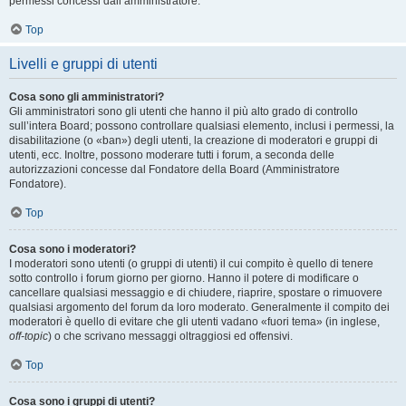
permessi concessi dall’amministratore.
Top
Livelli e gruppi di utenti
Cosa sono gli amministratori?
Gli amministratori sono gli utenti che hanno il più alto grado di controllo
sull’intera Board; possono controllare qualsiasi elemento, inclusi i permessi, la
disabilitazione (o «ban») degli utenti, la creazione di moderatori e gruppi di
utenti, ecc. Inoltre, possono moderare tutti i forum, a seconda delle
autorizzazioni concesse dal Fondatore della Board (Amministratore
Fondatore).
Top
Cosa sono i moderatori?
I moderatori sono utenti (o gruppi di utenti) il cui compito è quello di tenere
sotto controllo i forum giorno per giorno. Hanno il potere di modificare o
cancellare qualsiasi messaggio e di chiudere, riaprire, spostare o rimuovere
qualsiasi argomento del forum da loro moderato. Generalmente il compito dei
moderatori è quello di evitare che gli utenti vadano «fuori tema» (in inglese,
off-topic
) o che scrivano messaggi oltraggiosi ed offensivi.
Top
Cosa sono i gruppi di utenti?