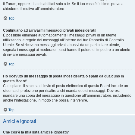
il Forum, oppure li ha disabilitati solo a te. Se il tuo caso è l’ultimo, prova a
chiederne il motivo all’amministratore.
Top
Continuano ad arrivarmi messaggi privati indesiderati!
È possibile eliminare automaticamente i messaggi privati ​​di un utente
utilizzando le regole dei messaggi all’interno del tuo Pannello di Controllo
Utente. Se si ricevono messaggi privati ​​abusivi da un particolare utente,
segnala i messaggi ai moderatori; essi hanno il potere di impedire a un utente
di inviare messaggi privati​​.
Top
Ho ricevuto un messaggio di posta indesiderata o spam da qualcuno in
questa Board!
Ci dispiace. Il sistema di invio di posta elettronica di questa Board include un
sistema di protezione per risalire a chi manda questi messaggi. Dovresti
mandare una copia del messaggio in questione all’amministratore, includendo
anche l’intestazione, in modo che possa intervenire.
Top
Amici e ignorati
Che cos’è la mia lista amici e ignorati?