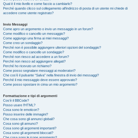
Qual è il mio livello e come faccio a cambiarlo?
Perché quando clicco sul collegamento all’indirizzo di posta di un utente mi chiede di
accedere come utente registrato?
Invio Messaggi
Come apro un argomento o invio un messaggio in un forum?
Come modifico o cancello un messaggio?
Come aggiungo una firma ai miei messaggi?
Come creo un sondaggio?
Perché non è possibile aggiungere ulteriori opzioni del sondaggio?
Come modifico o cancello un sondaggio?
Perché non riesco ad accedere a un forum?
Perché non riesco ad aggiungere allegati?
Perché ho ricevuto un richiamo?
Come posso segnalare messaggi ai moderatori?
Che cos’è il pulsante “Salva” nella finestra di invio dei messaggi?
Perché il mio messaggio deve essere approvato?
Come posso spostare in cima un mio argomento?
Formattazione e tipi di argomenti
Cos’è il BBCode?
Posso usare l’HTML?
Cosa sono le emoticon?
Posso inserire delle immagini?
Che cosa sono gli annunci globali?
Cosa sono gli annunci?
Cosa sono gli argomenti importanti?
Cosa sono gli argomenti bloccati?
Che cosa sono le icone argomento?