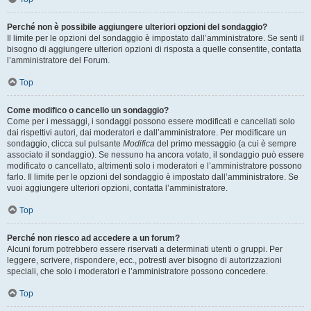
Perché non è possibile aggiungere ulteriori opzioni del sondaggio?
Il limite per le opzioni del sondaggio è impostato dall’amministratore. Se senti il
bisogno di aggiungere ulteriori opzioni di risposta a quelle consentite, contatta
l’amministratore del Forum.
Top
Come modifico o cancello un sondaggio?
Come per i messaggi, i sondaggi possono essere modificati e cancellati solo
dai rispettivi autori, dai moderatori e dall’amministratore. Per modificare un
sondaggio, clicca sul pulsante
Modifica
del primo messaggio (a cui è sempre
associato il sondaggio). Se nessuno ha ancora votato, il sondaggio può essere
modificato o cancellato, altrimenti solo i moderatori e l’amministratore possono
farlo. Il limite per le opzioni del sondaggio è impostato dall’amministratore. Se
vuoi aggiungere ulteriori opzioni, contatta l’amministratore.
Top
Perché non riesco ad accedere a un forum?
Alcuni forum potrebbero essere riservati a determinati utenti o gruppi. Per
leggere, scrivere, rispondere, ecc., potresti aver bisogno di autorizzazioni
speciali, che solo i moderatori e l’amministratore possono concedere.
Top