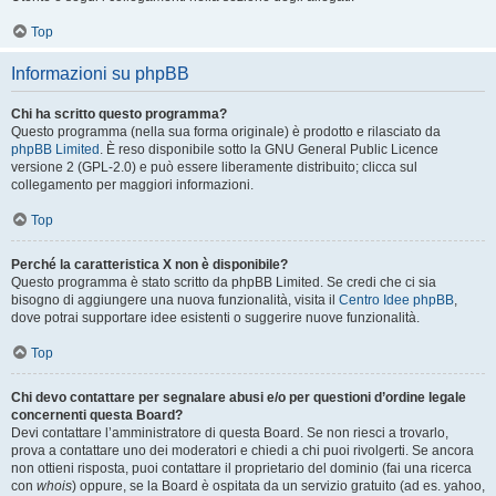
Top
Informazioni su phpBB
Chi ha scritto questo programma?
Questo programma (nella sua forma originale) è prodotto e rilasciato da
phpBB Limited
. È reso disponibile sotto la GNU General Public Licence
versione 2 (GPL-2.0) e può essere liberamente distribuito; clicca sul
collegamento per maggiori informazioni.
Top
Perché la caratteristica X non è disponibile?
Questo programma è stato scritto da phpBB Limited. Se credi che ci sia
bisogno di aggiungere una nuova funzionalità, visita il
Centro Idee phpBB
,
dove potrai supportare idee esistenti o suggerire nuove funzionalità.
Top
Chi devo contattare per segnalare abusi e/o per questioni d’ordine legale
concernenti questa Board?
Devi contattare l’amministratore di questa Board. Se non riesci a trovarlo,
prova a contattare uno dei moderatori e chiedi a chi puoi rivolgerti. Se ancora
non ottieni risposta, puoi contattare il proprietario del dominio (fai una ricerca
con
whois
) oppure, se la Board è ospitata da un servizio gratuito (ad es. yahoo,