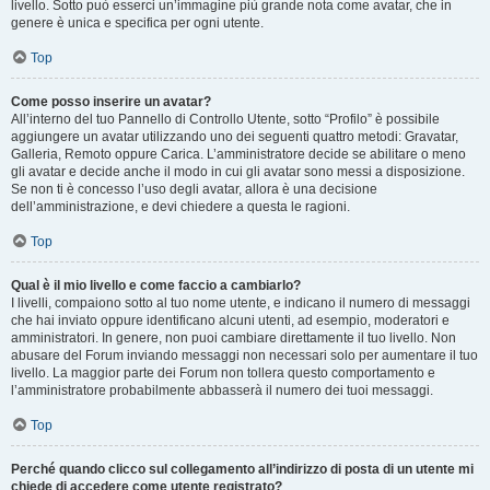
livello. Sotto può esserci un’immagine più grande nota come avatar, che in
genere è unica e specifica per ogni utente.
Top
Come posso inserire un avatar?
All’interno del tuo Pannello di Controllo Utente, sotto “Profilo” è possibile
aggiungere un avatar utilizzando uno dei seguenti quattro metodi: Gravatar,
Galleria, Remoto oppure Carica. L’amministratore decide se abilitare o meno
gli avatar e decide anche il modo in cui gli avatar sono messi a disposizione.
Se non ti è concesso l’uso degli avatar, allora è una decisione
dell’amministrazione, e devi chiedere a questa le ragioni.
Top
Qual è il mio livello e come faccio a cambiarlo?
I livelli, compaiono sotto al tuo nome utente, e indicano il numero di messaggi
che hai inviato oppure identificano alcuni utenti, ad esempio, moderatori e
amministratori. In genere, non puoi cambiare direttamente il tuo livello. Non
abusare del Forum inviando messaggi non necessari solo per aumentare il tuo
livello. La maggior parte dei Forum non tollera questo comportamento e
l’amministratore probabilmente abbasserà il numero dei tuoi messaggi.
Top
Perché quando clicco sul collegamento all’indirizzo di posta di un utente mi
chiede di accedere come utente registrato?