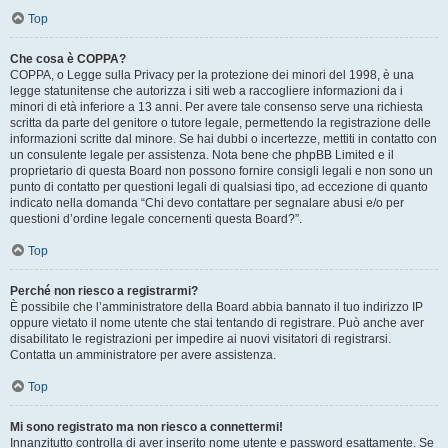
Top
Che cosa è COPPA?
COPPA, o Legge sulla Privacy per la protezione dei minori del 1998, è una
legge statunitense che autorizza i siti web a raccogliere informazioni da i
minori di età inferiore a 13 anni. Per avere tale consenso serve una richiesta
scritta da parte del genitore o tutore legale, permettendo la registrazione delle
informazioni scritte dal minore. Se hai dubbi o incertezze, mettiti in contatto con
un consulente legale per assistenza. Nota bene che phpBB Limited e il
proprietario di questa Board non possono fornire consigli legali e non sono un
punto di contatto per questioni legali di qualsiasi tipo, ad eccezione di quanto
indicato nella domanda “Chi devo contattare per segnalare abusi e/o per
questioni d’ordine legale concernenti questa Board?”.
Top
Perché non riesco a registrarmi?
È possibile che l’amministratore della Board abbia bannato il tuo indirizzo IP
oppure vietato il nome utente che stai tentando di registrare. Può anche aver
disabilitato le registrazioni per impedire ai nuovi visitatori di registrarsi.
Contatta un amministratore per avere assistenza.
Top
Mi sono registrato ma non riesco a connettermi!
Innanzitutto controlla di aver inserito nome utente e password esattamente. Se