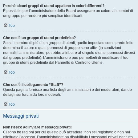
Perché alcuni gruppi di utenti appaiono in colori differenti?
È possibile per l’amministratore della Board assegnare un colore ai membri di
un gruppo per rendere più semplice identificarli.
Top
Che cos’è un gruppo di utenti predefinito?
Se sei membro di più di un gruppo di utenti, quello impostato come predefinito
determina il colore e quali permessi di gruppo sono attivi (in condizioni
normali; l’amministratore, potrebbe attribuire al singolo utente, permessi diversi
dal gruppo predefinito). L’amministratore può permetterti di modificare il tuo
gruppo di utenti predefinito dal Pannello di Controllo Utente.
Top
Che cos’è il collegamento “Staff”?
Questa pagina fornisce una lista degli amministratori e dei moderatori, dando
dettagli sui forum da loro moderati.
Top
Messaggi privati
Non riesco ad inviare messaggi privati!
Ci sono tre ragioni per cui questo può accadere: non sei registrato o non hai
effettuato l’accesso, l’amministratore ha disabilitato i messaggi privati per tutto