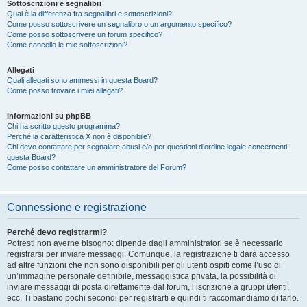
Sottoscrizioni e segnalibri
Qual è la differenza fra segnalibri e sottoscrizioni?
Come posso sottoscrivere un segnalibro o un argomento specifico?
Come posso sottoscrivere un forum specifico?
Come cancello le mie sottoscrizioni?
Allegati
Quali allegati sono ammessi in questa Board?
Come posso trovare i miei allegati?
Informazioni su phpBB
Chi ha scritto questo programma?
Perché la caratteristica X non è disponibile?
Chi devo contattare per segnalare abusi e/o per questioni d’ordine legale concernenti
questa Board?
Come posso contattare un amministratore del Forum?
Connessione e registrazione
Perché devo registrarmi?
Potresti non averne bisogno: dipende dagli amministratori se è necessario
registrarsi per inviare messaggi. Comunque, la registrazione ti darà accesso
ad altre funzioni che non sono disponibili per gli utenti ospiti come l’uso di
un’immagine personale definibile, messaggistica privata, la possibilità di
inviare messaggi di posta direttamente dal forum, l’iscrizione a gruppi utenti,
ecc. Ti bastano pochi secondi per registrarti e quindi ti raccomandiamo di farlo.