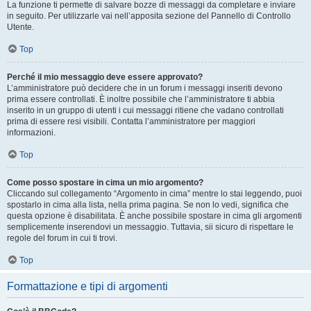
La funzione ti permette di salvare bozze di messaggi da completare e inviare
in seguito. Per utilizzarle vai nell’apposita sezione del Pannello di Controllo
Utente.
Top
Perché il mio messaggio deve essere approvato?
L’amministratore può decidere che in un forum i messaggi inseriti devono
prima essere controllati. È inoltre possibile che l’amministratore ti abbia
inserito in un gruppo di utenti i cui messaggi ritiene che vadano controllati
prima di essere resi visibili. Contatta l’amministratore per maggiori
informazioni.
Top
Come posso spostare in cima un mio argomento?
Cliccando sul collegamento “Argomento in cima” mentre lo stai leggendo, puoi
spostarlo in cima alla lista, nella prima pagina. Se non lo vedi, significa che
questa opzione è disabilitata. È anche possibile spostare in cima gli argomenti
semplicemente inserendovi un messaggio. Tuttavia, sii sicuro di rispettare le
regole del forum in cui ti trovi.
Top
Formattazione e tipi di argomenti