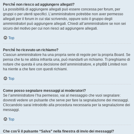
Perché non riesco ad aggiungere allegati?
La possibilità di aggiungere allegati può essere concessa per forum, per
gruppi o per utenti specifici. L’amministratore potrebbe non aver permesso
allegati per il forum in cui stai scrivendo, oppure solo il gruppo degli
amministratori può aggiungere allegati. Chiedi all’amministratore se non sei
sicuro del motivo per cui non riesci ad aggiungere allegati.
Top
Perché ho ricevuto un richiamo?
Ciascun amministratore ha una propria serie di regole per la propria Board. Se
pensa che tu ne abbia infranta una, può mandarti un richiamo. Ti preghiamo di
notare che questa è una decisione dell’amministratore, e phpBB Limited non
ha niente a che fare con questi richiami.
Top
Come posso segnalare messaggi ai moderatori?
Se l’amministratore l’ha permesso, vai al messaggio che vuoi segnalare:
dovresti vedere un pulsante che serve per fare la segnalazione dei messaggi.
Cliccandolo sarai introdotto alla procedura necessaria per la segnalazione dei
messaggi.
Top
Che cos’è il pulsante “Salva” nella finestra di invio dei messaggi?