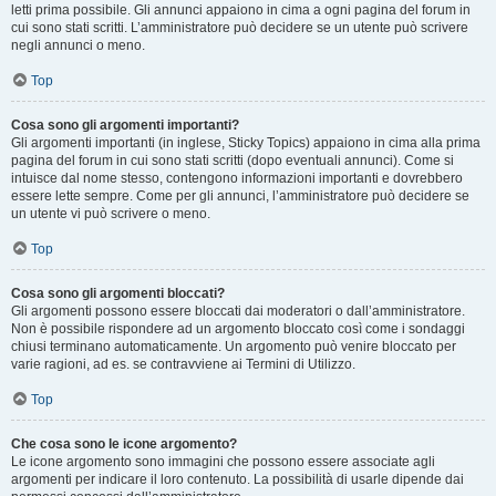
letti prima possibile. Gli annunci appaiono in cima a ogni pagina del forum in
cui sono stati scritti. L’amministratore può decidere se un utente può scrivere
negli annunci o meno.
Top
Cosa sono gli argomenti importanti?
Gli argomenti importanti (in inglese, Sticky Topics) appaiono in cima alla prima
pagina del forum in cui sono stati scritti (dopo eventuali annunci). Come si
intuisce dal nome stesso, contengono informazioni importanti e dovrebbero
essere lette sempre. Come per gli annunci, l’amministratore può decidere se
un utente vi può scrivere o meno.
Top
Cosa sono gli argomenti bloccati?
Gli argomenti possono essere bloccati dai moderatori o dall’amministratore.
Non è possibile rispondere ad un argomento bloccato così come i sondaggi
chiusi terminano automaticamente. Un argomento può venire bloccato per
varie ragioni, ad es. se contravviene ai Termini di Utilizzo.
Top
Che cosa sono le icone argomento?
Le icone argomento sono immagini che possono essere associate agli
argomenti per indicare il loro contenuto. La possibilità di usarle dipende dai