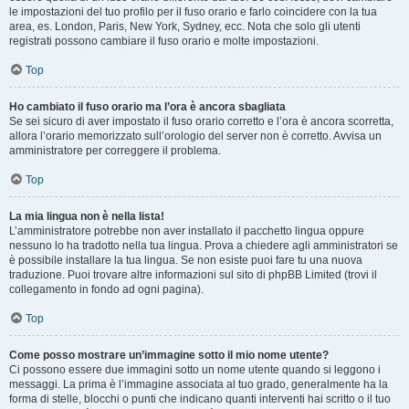
le impostazioni del tuo profilo per il fuso orario e farlo coincidere con la tua
area, es. London, Paris, New York, Sydney, ecc. Nota che solo gli utenti
registrati possono cambiare il fuso orario e molte impostazioni.
Top
Ho cambiato il fuso orario ma l’ora è ancora sbagliata
Se sei sicuro di aver impostato il fuso orario corretto e l’ora è ancora scorretta,
allora l’orario memorizzato sull’orologio del server non è corretto. Avvisa un
amministratore per correggere il problema.
Top
La mia lingua non è nella lista!
L’amministratore potrebbe non aver installato il pacchetto lingua oppure
nessuno lo ha tradotto nella tua lingua. Prova a chiedere agli amministratori se
è possibile installare la tua lingua. Se non esiste puoi fare tu una nuova
traduzione. Puoi trovare altre informazioni sul sito di phpBB Limited (trovi il
collegamento in fondo ad ogni pagina).
Top
Come posso mostrare un’immagine sotto il mio nome utente?
Ci possono essere due immagini sotto un nome utente quando si leggono i
messaggi. La prima è l’immagine associata al tuo grado, generalmente ha la
forma di stelle, blocchi o punti che indicano quanti interventi hai scritto o il tuo