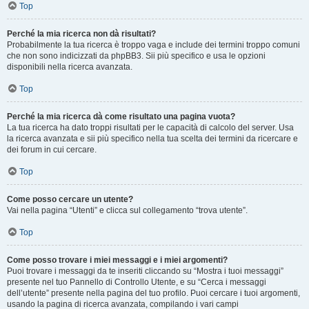
Top
Perché la mia ricerca non dà risultati?
Probabilmente la tua ricerca è troppo vaga e include dei termini troppo comuni
che non sono indicizzati da phpBB3. Sii più specifico e usa le opzioni
disponibili nella ricerca avanzata.
Top
Perché la mia ricerca dà come risultato una pagina vuota?
La tua ricerca ha dato troppi risultati per le capacità di calcolo del server. Usa
la ricerca avanzata e sii più specifico nella tua scelta dei termini da ricercare e
dei forum in cui cercare.
Top
Come posso cercare un utente?
Vai nella pagina “Utenti” e clicca sul collegamento “trova utente”.
Top
Come posso trovare i miei messaggi e i miei argomenti?
Puoi trovare i messaggi da te inseriti cliccando su “Mostra i tuoi messaggi”
presente nel tuo Pannello di Controllo Utente, e su “Cerca i messaggi
dell’utente” presente nella pagina del tuo profilo. Puoi cercare i tuoi argomenti,
usando la pagina di ricerca avanzata, compilando i vari campi