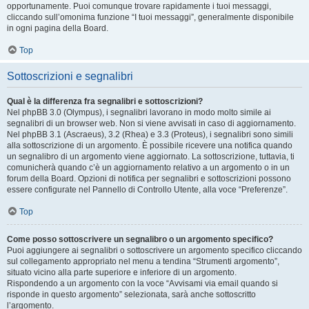
opportunamente. Puoi comunque trovare rapidamente i tuoi messaggi,
cliccando sull’omonima funzione “I tuoi messaggi”, generalmente disponibile
in ogni pagina della Board.
Top
Sottoscrizioni e segnalibri
Qual è la differenza fra segnalibri e sottoscrizioni?
Nel phpBB 3.0 (Olympus), i segnalibri lavorano in modo molto simile ai
segnalibri di un browser web. Non si viene avvisati in caso di aggiornamento.
Nel phpBB 3.1 (Ascraeus), 3.2 (Rhea) e 3.3 (Proteus), i segnalibri sono simili
alla sottoscrizione di un argomento. È possibile ricevere una notifica quando
un segnalibro di un argomento viene aggiornato. La sottoscrizione, tuttavia, ti
comunicherà quando c’è un aggiornamento relativo a un argomento o in un
forum della Board. Opzioni di notifica per segnalibri e sottoscrizioni possono
essere configurate nel Pannello di Controllo Utente, alla voce “Preferenze”.
Top
Come posso sottoscrivere un segnalibro o un argomento specifico?
Puoi aggiungere ai segnalibri o sottoscrivere un argomento specifico cliccando
sul collegamento appropriato nel menu a tendina “Strumenti argomento”,
situato vicino alla parte superiore e inferiore di un argomento.
Rispondendo a un argomento con la voce “Avvisami via email quando si
risponde in questo argomento” selezionata, sarà anche sottoscritto
l’argomento.