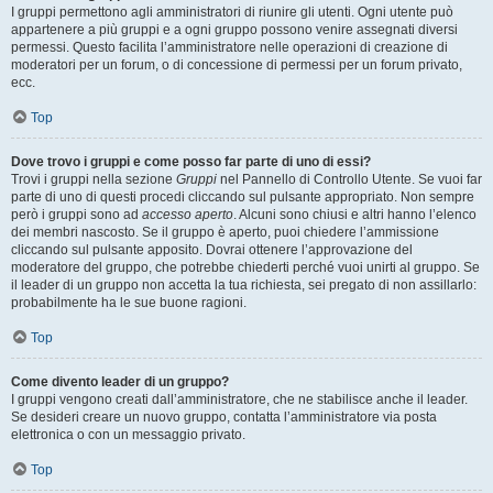
I gruppi permettono agli amministratori di riunire gli utenti. Ogni utente può
appartenere a più gruppi e a ogni gruppo possono venire assegnati diversi
permessi. Questo facilita l’amministratore nelle operazioni di creazione di
moderatori per un forum, o di concessione di permessi per un forum privato,
ecc.
Top
Dove trovo i gruppi e come posso far parte di uno di essi?
Trovi i gruppi nella sezione
Gruppi
nel Pannello di Controllo Utente. Se vuoi far
parte di uno di questi procedi cliccando sul pulsante appropriato. Non sempre
però i gruppi sono ad
accesso aperto
. Alcuni sono chiusi e altri hanno l’elenco
dei membri nascosto. Se il gruppo è aperto, puoi chiedere l’ammissione
cliccando sul pulsante apposito. Dovrai ottenere l’approvazione del
moderatore del gruppo, che potrebbe chiederti perché vuoi unirti al gruppo. Se
il leader di un gruppo non accetta la tua richiesta, sei pregato di non assillarlo:
probabilmente ha le sue buone ragioni.
Top
Come divento leader di un gruppo?
I gruppi vengono creati dall’amministratore, che ne stabilisce anche il leader.
Se desideri creare un nuovo gruppo, contatta l’amministratore via posta
elettronica o con un messaggio privato.
Top