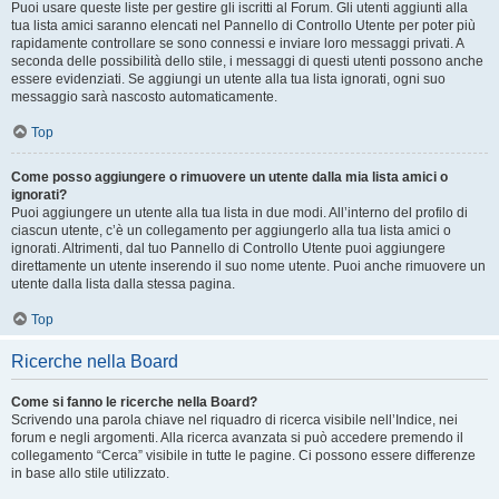
Puoi usare queste liste per gestire gli iscritti al Forum. Gli utenti aggiunti alla
tua lista amici saranno elencati nel Pannello di Controllo Utente per poter più
rapidamente controllare se sono connessi e inviare loro messaggi privati. A
seconda delle possibilità dello stile, i messaggi di questi utenti possono anche
essere evidenziati. Se aggiungi un utente alla tua lista ignorati, ogni suo
messaggio sarà nascosto automaticamente.
Top
Come posso aggiungere o rimuovere un utente dalla mia lista amici o
ignorati?
Puoi aggiungere un utente alla tua lista in due modi. All’interno del profilo di
ciascun utente, c’è un collegamento per aggiungerlo alla tua lista amici o
ignorati. Altrimenti, dal tuo Pannello di Controllo Utente puoi aggiungere
direttamente un utente inserendo il suo nome utente. Puoi anche rimuovere un
utente dalla lista dalla stessa pagina.
Top
Ricerche nella Board
Come si fanno le ricerche nella Board?
Scrivendo una parola chiave nel riquadro di ricerca visibile nell’Indice, nei
forum e negli argomenti. Alla ricerca avanzata si può accedere premendo il
collegamento “Cerca” visibile in tutte le pagine. Ci possono essere differenze
in base allo stile utilizzato.