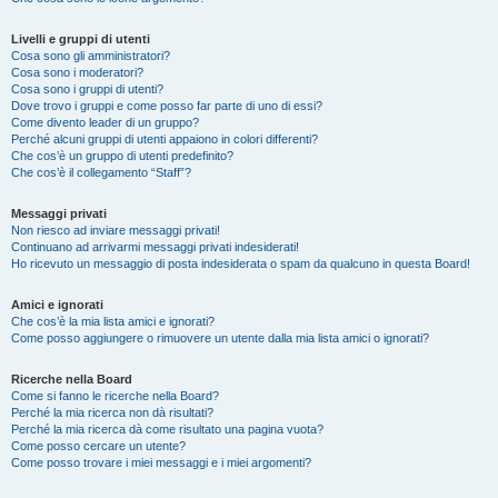
Livelli e gruppi di utenti
Cosa sono gli amministratori?
Cosa sono i moderatori?
Cosa sono i gruppi di utenti?
Dove trovo i gruppi e come posso far parte di uno di essi?
Come divento leader di un gruppo?
Perché alcuni gruppi di utenti appaiono in colori differenti?
Che cos’è un gruppo di utenti predefinito?
Che cos’è il collegamento “Staff”?
Messaggi privati
Non riesco ad inviare messaggi privati!
Continuano ad arrivarmi messaggi privati indesiderati!
Ho ricevuto un messaggio di posta indesiderata o spam da qualcuno in questa Board!
Amici e ignorati
Che cos’è la mia lista amici e ignorati?
Come posso aggiungere o rimuovere un utente dalla mia lista amici o ignorati?
Ricerche nella Board
Come si fanno le ricerche nella Board?
Perché la mia ricerca non dà risultati?
Perché la mia ricerca dà come risultato una pagina vuota?
Come posso cercare un utente?
Come posso trovare i miei messaggi e i miei argomenti?