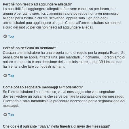
Perché non riesco ad aggiungere allegati?
La possibilità di aggiungere allegati può essere concessa per forum, per
gruppi o per utenti specifici. L’amministratore potrebbe non aver permesso
allegati per il forum in cui stai scrivendo, oppure solo il gruppo degli
amministratori può aggiungere allegati. Chiedi all’amministratore se non sei
sicuro del motivo per cui non riesci ad aggiungere allegati.
Top
Perché ho ricevuto un richiamo?
Ciascun amministratore ha una propria serie di regole per la propria Board. Se
pensa che tu ne abbia infranta una, può mandarti un richiamo. Ti preghiamo di
notare che questa è una decisione dell’amministratore, e phpBB Limited non
ha niente a che fare con questi richiami.
Top
Come posso segnalare messaggi ai moderatori?
Se l’amministratore l’ha permesso, vai al messaggio che vuoi segnalare:
dovresti vedere un pulsante che serve per fare la segnalazione dei messaggi.
Cliccandolo sarai introdotto alla procedura necessaria per la segnalazione dei
messaggi.
Top
Che cos’è il pulsante “Salva” nella finestra di invio dei messaggi?