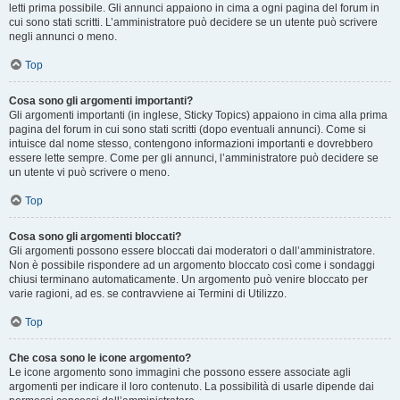
letti prima possibile. Gli annunci appaiono in cima a ogni pagina del forum in
cui sono stati scritti. L’amministratore può decidere se un utente può scrivere
negli annunci o meno.
Top
Cosa sono gli argomenti importanti?
Gli argomenti importanti (in inglese, Sticky Topics) appaiono in cima alla prima
pagina del forum in cui sono stati scritti (dopo eventuali annunci). Come si
intuisce dal nome stesso, contengono informazioni importanti e dovrebbero
essere lette sempre. Come per gli annunci, l’amministratore può decidere se
un utente vi può scrivere o meno.
Top
Cosa sono gli argomenti bloccati?
Gli argomenti possono essere bloccati dai moderatori o dall’amministratore.
Non è possibile rispondere ad un argomento bloccato così come i sondaggi
chiusi terminano automaticamente. Un argomento può venire bloccato per
varie ragioni, ad es. se contravviene ai Termini di Utilizzo.
Top
Che cosa sono le icone argomento?
Le icone argomento sono immagini che possono essere associate agli
argomenti per indicare il loro contenuto. La possibilità di usarle dipende dai