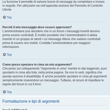
La funzione ti permette di salvare bozze di messaggi da completare e inviare
in seguito. Per utilizzarle vai nell’apposita sezione del Pannello di Controllo
Utente.
Top
Perché il mio messaggio deve essere approvato?
L’amministratore può decidere che in un forum i messaggi inseriti devono
prima essere controllati. È inoltre possibile che l’amministratore ti abbia
inserito in un gruppo di utenti i cui messaggi ritiene che vadano controllati
prima di essere resi visibili. Contatta l’amministratore per maggiori
informazioni.
Top
Come posso spostare in cima un mio argomento?
Cliccando sul collegamento “Argomento in cima” mentre lo stai leggendo, puoi
spostarlo in cima alla lista, nella prima pagina. Se non lo vedi, significa che
questa opzione è disabilitata. È anche possibile spostare in cima gli argomenti
semplicemente inserendovi un messaggio. Tuttavia, sii sicuro di rispettare le
regole del forum in cui ti trovi.
Top
Formattazione e tipi di argomenti