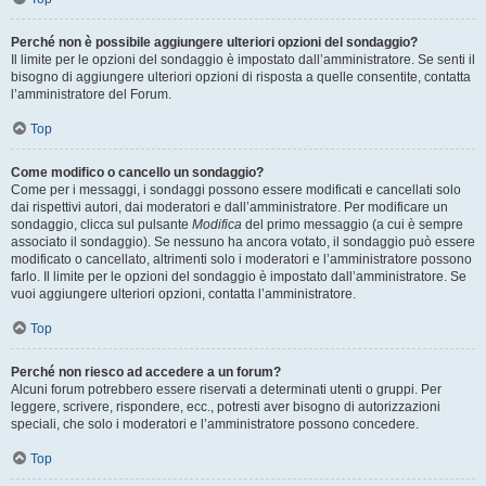
Perché non è possibile aggiungere ulteriori opzioni del sondaggio?
Il limite per le opzioni del sondaggio è impostato dall’amministratore. Se senti il
bisogno di aggiungere ulteriori opzioni di risposta a quelle consentite, contatta
l’amministratore del Forum.
Top
Come modifico o cancello un sondaggio?
Come per i messaggi, i sondaggi possono essere modificati e cancellati solo
dai rispettivi autori, dai moderatori e dall’amministratore. Per modificare un
sondaggio, clicca sul pulsante
Modifica
del primo messaggio (a cui è sempre
associato il sondaggio). Se nessuno ha ancora votato, il sondaggio può essere
modificato o cancellato, altrimenti solo i moderatori e l’amministratore possono
farlo. Il limite per le opzioni del sondaggio è impostato dall’amministratore. Se
vuoi aggiungere ulteriori opzioni, contatta l’amministratore.
Top
Perché non riesco ad accedere a un forum?
Alcuni forum potrebbero essere riservati a determinati utenti o gruppi. Per
leggere, scrivere, rispondere, ecc., potresti aver bisogno di autorizzazioni
speciali, che solo i moderatori e l’amministratore possono concedere.
Top