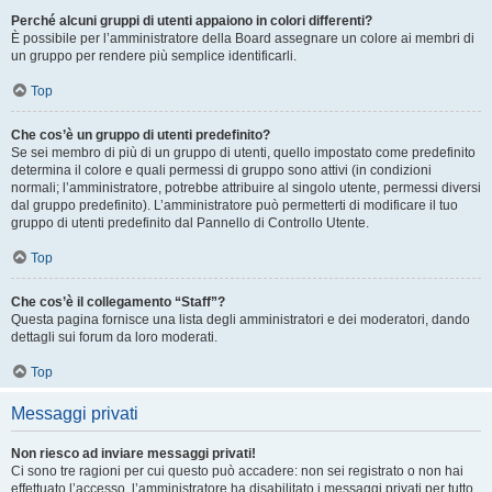
Perché alcuni gruppi di utenti appaiono in colori differenti?
È possibile per l’amministratore della Board assegnare un colore ai membri di
un gruppo per rendere più semplice identificarli.
Top
Che cos’è un gruppo di utenti predefinito?
Se sei membro di più di un gruppo di utenti, quello impostato come predefinito
determina il colore e quali permessi di gruppo sono attivi (in condizioni
normali; l’amministratore, potrebbe attribuire al singolo utente, permessi diversi
dal gruppo predefinito). L’amministratore può permetterti di modificare il tuo
gruppo di utenti predefinito dal Pannello di Controllo Utente.
Top
Che cos’è il collegamento “Staff”?
Questa pagina fornisce una lista degli amministratori e dei moderatori, dando
dettagli sui forum da loro moderati.
Top
Messaggi privati
Non riesco ad inviare messaggi privati!
Ci sono tre ragioni per cui questo può accadere: non sei registrato o non hai
effettuato l’accesso, l’amministratore ha disabilitato i messaggi privati per tutto