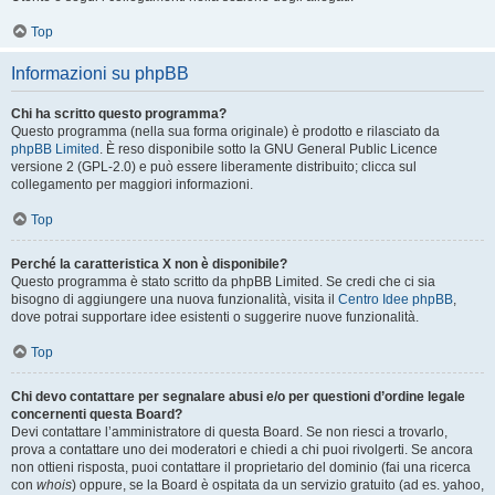
Top
Informazioni su phpBB
Chi ha scritto questo programma?
Questo programma (nella sua forma originale) è prodotto e rilasciato da
phpBB Limited
. È reso disponibile sotto la GNU General Public Licence
versione 2 (GPL-2.0) e può essere liberamente distribuito; clicca sul
collegamento per maggiori informazioni.
Top
Perché la caratteristica X non è disponibile?
Questo programma è stato scritto da phpBB Limited. Se credi che ci sia
bisogno di aggiungere una nuova funzionalità, visita il
Centro Idee phpBB
,
dove potrai supportare idee esistenti o suggerire nuove funzionalità.
Top
Chi devo contattare per segnalare abusi e/o per questioni d’ordine legale
concernenti questa Board?
Devi contattare l’amministratore di questa Board. Se non riesci a trovarlo,
prova a contattare uno dei moderatori e chiedi a chi puoi rivolgerti. Se ancora
non ottieni risposta, puoi contattare il proprietario del dominio (fai una ricerca
con
whois
) oppure, se la Board è ospitata da un servizio gratuito (ad es. yahoo,