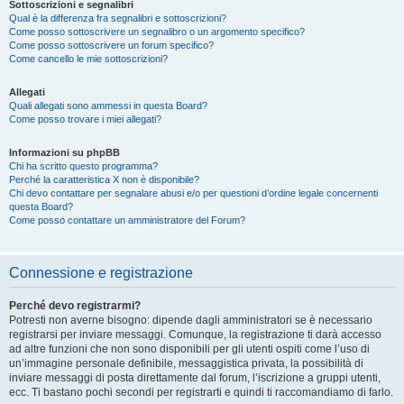
Sottoscrizioni e segnalibri
Qual è la differenza fra segnalibri e sottoscrizioni?
Come posso sottoscrivere un segnalibro o un argomento specifico?
Come posso sottoscrivere un forum specifico?
Come cancello le mie sottoscrizioni?
Allegati
Quali allegati sono ammessi in questa Board?
Come posso trovare i miei allegati?
Informazioni su phpBB
Chi ha scritto questo programma?
Perché la caratteristica X non è disponibile?
Chi devo contattare per segnalare abusi e/o per questioni d’ordine legale concernenti
questa Board?
Come posso contattare un amministratore del Forum?
Connessione e registrazione
Perché devo registrarmi?
Potresti non averne bisogno: dipende dagli amministratori se è necessario
registrarsi per inviare messaggi. Comunque, la registrazione ti darà accesso
ad altre funzioni che non sono disponibili per gli utenti ospiti come l’uso di
un’immagine personale definibile, messaggistica privata, la possibilità di
inviare messaggi di posta direttamente dal forum, l’iscrizione a gruppi utenti,
ecc. Ti bastano pochi secondi per registrarti e quindi ti raccomandiamo di farlo.