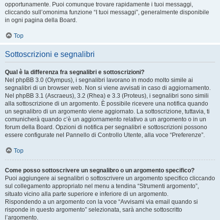
opportunamente. Puoi comunque trovare rapidamente i tuoi messaggi,
cliccando sull’omonima funzione “I tuoi messaggi”, generalmente disponibile
in ogni pagina della Board.
Top
Sottoscrizioni e segnalibri
Qual è la differenza fra segnalibri e sottoscrizioni?
Nel phpBB 3.0 (Olympus), i segnalibri lavorano in modo molto simile ai
segnalibri di un browser web. Non si viene avvisati in caso di aggiornamento.
Nel phpBB 3.1 (Ascraeus), 3.2 (Rhea) e 3.3 (Proteus), i segnalibri sono simili
alla sottoscrizione di un argomento. È possibile ricevere una notifica quando
un segnalibro di un argomento viene aggiornato. La sottoscrizione, tuttavia, ti
comunicherà quando c’è un aggiornamento relativo a un argomento o in un
forum della Board. Opzioni di notifica per segnalibri e sottoscrizioni possono
essere configurate nel Pannello di Controllo Utente, alla voce “Preferenze”.
Top
Come posso sottoscrivere un segnalibro o un argomento specifico?
Puoi aggiungere ai segnalibri o sottoscrivere un argomento specifico cliccando
sul collegamento appropriato nel menu a tendina “Strumenti argomento”,
situato vicino alla parte superiore e inferiore di un argomento.
Rispondendo a un argomento con la voce “Avvisami via email quando si
risponde in questo argomento” selezionata, sarà anche sottoscritto
l’argomento.