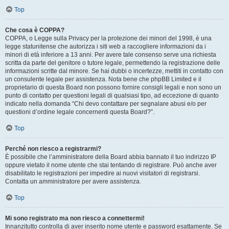
Top
Che cosa è COPPA?
COPPA, o Legge sulla Privacy per la protezione dei minori del 1998, è una
legge statunitense che autorizza i siti web a raccogliere informazioni da i
minori di età inferiore a 13 anni. Per avere tale consenso serve una richiesta
scritta da parte del genitore o tutore legale, permettendo la registrazione delle
informazioni scritte dal minore. Se hai dubbi o incertezze, mettiti in contatto con
un consulente legale per assistenza. Nota bene che phpBB Limited e il
proprietario di questa Board non possono fornire consigli legali e non sono un
punto di contatto per questioni legali di qualsiasi tipo, ad eccezione di quanto
indicato nella domanda “Chi devo contattare per segnalare abusi e/o per
questioni d’ordine legale concernenti questa Board?”.
Top
Perché non riesco a registrarmi?
È possibile che l’amministratore della Board abbia bannato il tuo indirizzo IP
oppure vietato il nome utente che stai tentando di registrare. Può anche aver
disabilitato le registrazioni per impedire ai nuovi visitatori di registrarsi.
Contatta un amministratore per avere assistenza.
Top
Mi sono registrato ma non riesco a connettermi!
Innanzitutto controlla di aver inserito nome utente e password esattamente. Se