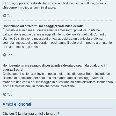
il Forum, oppure li ha disabilitati solo a te. Se il tuo caso è l’ultimo, prova a
chiederne il motivo all’amministratore.
Top
Continuano ad arrivarmi messaggi privati indesiderati!
È possibile eliminare automaticamente i messaggi privati ​​di un utente
utilizzando le regole dei messaggi all’interno del tuo Pannello di Controllo
Utente. Se si ricevono messaggi privati ​​abusivi da un particolare utente,
segnala i messaggi ai moderatori; essi hanno il potere di impedire a un utente
di inviare messaggi privati​​.
Top
Ho ricevuto un messaggio di posta indesiderata o spam da qualcuno in
questa Board!
Ci dispiace. Il sistema di invio di posta elettronica di questa Board include un
sistema di protezione per risalire a chi manda questi messaggi. Dovresti
mandare una copia del messaggio in questione all’amministratore, includendo
anche l’intestazione, in modo che possa intervenire.
Top
Amici e ignorati
Che cos’è la mia lista amici e ignorati?