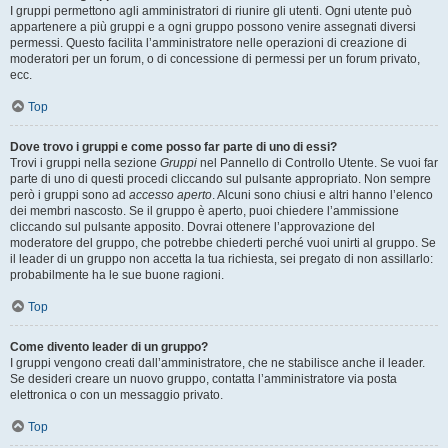
I gruppi permettono agli amministratori di riunire gli utenti. Ogni utente può
appartenere a più gruppi e a ogni gruppo possono venire assegnati diversi
permessi. Questo facilita l’amministratore nelle operazioni di creazione di
moderatori per un forum, o di concessione di permessi per un forum privato,
ecc.
Top
Dove trovo i gruppi e come posso far parte di uno di essi?
Trovi i gruppi nella sezione
Gruppi
nel Pannello di Controllo Utente. Se vuoi far
parte di uno di questi procedi cliccando sul pulsante appropriato. Non sempre
però i gruppi sono ad
accesso aperto
. Alcuni sono chiusi e altri hanno l’elenco
dei membri nascosto. Se il gruppo è aperto, puoi chiedere l’ammissione
cliccando sul pulsante apposito. Dovrai ottenere l’approvazione del
moderatore del gruppo, che potrebbe chiederti perché vuoi unirti al gruppo. Se
il leader di un gruppo non accetta la tua richiesta, sei pregato di non assillarlo:
probabilmente ha le sue buone ragioni.
Top
Come divento leader di un gruppo?
I gruppi vengono creati dall’amministratore, che ne stabilisce anche il leader.
Se desideri creare un nuovo gruppo, contatta l’amministratore via posta
elettronica o con un messaggio privato.
Top