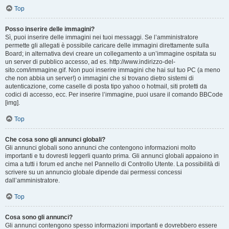
Top
Posso inserire delle immagini?
Sì, puoi inserire delle immagini nei tuoi messaggi. Se l’amministratore
permette gli allegati è possibile caricare delle immagini direttamente sulla
Board; in alternativa devi creare un collegamento a un’immagine ospitata su
un server di pubblico accesso, ad es. http://www.indirizzo-del-
sito.com/immagine.gif. Non puoi inserire immagini che hai sul tuo PC (a meno
che non abbia un server!) o immagini che si trovano dietro sistemi di
autenticazione, come caselle di posta tipo yahoo o hotmail, siti protetti da
codici di accesso, ecc. Per inserire l’immagine, puoi usare il comando BBCode
[img].
Top
Che cosa sono gli annunci globali?
Gli annunci globali sono annunci che contengono informazioni molto
importanti e tu dovresti leggerli quanto prima. Gli annunci globali appaiono in
cima a tutti i forum ed anche nel Pannello di Controllo Utente. La possibilità di
scrivere su un annuncio globale dipende dai permessi concessi
dall’amministratore.
Top
Cosa sono gli annunci?
Gli annunci contengono spesso informazioni importanti e dovrebbero essere