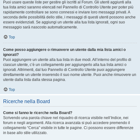
Puoi usare queste liste per gestire gli iscritti al Forum. Gli utenti aggiunti alla
tua lista amici saranno elencati nel Pannello di Controllo Utente per poter più
rapidamente controllare se sono connessi e inviare loro messaggi privati. A
seconda delle possibilità dello stile, i messaggi di questi utenti possono anche
essere evidenziati. Se aggiungi un utente alla tua lista ignorati, ogni suo
messaggio sarà nascosto automaticamente.
Top
Come posso aggiungere o rimuovere un utente dalla mia lista amici o
ignorati?
Puoi aggiungere un utente alla tua lista in due modi. All’interno del profilo di
ciascun utente, c’è un collegamento per aggiungerlo alla tua lista amici o
ignorati. Altrimenti, dal tuo Pannello di Controllo Utente puoi aggiungere
direttamente un utente inserendo il suo nome utente. Puoi anche rimuovere un
utente dalla lista dalla stessa pagina.
Top
Ricerche nella Board
Come si fanno le ricerche nella Board?
Scrivendo una parola chiave nel riquadro di ricerca visibile nell’Indice, nei
forum e negli argomenti. Alla ricerca avanzata si può accedere premendo il
collegamento “Cerca” visibile in tutte le pagine. Ci possono essere differenze
in base allo stile utilizzato.