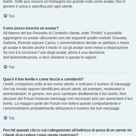
livello. Sotto può esserci un’immagine più grande nota come avatar, che in
genere è unica e specifica per ogni utente.
Top
Come posso inserire un avatar?
All’interno del tuo Pannello di Controllo Utente, sotto “Profilo” è possibile
aggiungere un avatar utilizzando uno dei seguenti quattro metodi: Gravatar,
Galleria, Remoto oppure Carica. L’amministratore decide se abilitare o meno
gli avatar e decide anche il modo in cui gli avatar sono messi a disposizione.
Se non ti è concesso l’uso degli avatar, allora è una decisione
dell’amministrazione, e devi chiedere a questa le ragioni.
Top
Qual è il mio livello e come faccio a cambiarlo?
I livelli, compaiono sotto al tuo nome utente, e indicano il numero di messaggi
che hai inviato oppure identificano alcuni utenti, ad esempio, moderatori e
amministratori. In genere, non puoi cambiare direttamente il tuo livello. Non
abusare del Forum inviando messaggi non necessari solo per aumentare il tuo
livello. La maggior parte dei Forum non tollera questo comportamento e
l’amministratore probabilmente abbasserà il numero dei tuoi messaggi.
Top
Perché quando clicco sul collegamento all’indirizzo di posta di un utente mi
chiede di accedere come utente registrato?