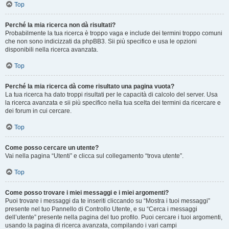
Top
Perché la mia ricerca non dà risultati?
Probabilmente la tua ricerca è troppo vaga e include dei termini troppo comuni
che non sono indicizzati da phpBB3. Sii più specifico e usa le opzioni
disponibili nella ricerca avanzata.
Top
Perché la mia ricerca dà come risultato una pagina vuota?
La tua ricerca ha dato troppi risultati per le capacità di calcolo del server. Usa
la ricerca avanzata e sii più specifico nella tua scelta dei termini da ricercare e
dei forum in cui cercare.
Top
Come posso cercare un utente?
Vai nella pagina “Utenti” e clicca sul collegamento “trova utente”.
Top
Come posso trovare i miei messaggi e i miei argomenti?
Puoi trovare i messaggi da te inseriti cliccando su “Mostra i tuoi messaggi”
presente nel tuo Pannello di Controllo Utente, e su “Cerca i messaggi
dell’utente” presente nella pagina del tuo profilo. Puoi cercare i tuoi argomenti,
usando la pagina di ricerca avanzata, compilando i vari campi