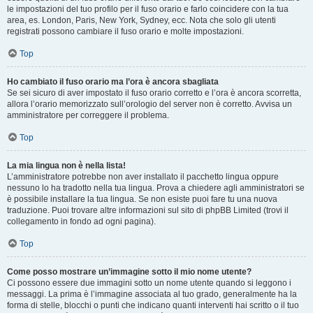
le impostazioni del tuo profilo per il fuso orario e farlo coincidere con la tua
area, es. London, Paris, New York, Sydney, ecc. Nota che solo gli utenti
registrati possono cambiare il fuso orario e molte impostazioni.
Top
Ho cambiato il fuso orario ma l’ora è ancora sbagliata
Se sei sicuro di aver impostato il fuso orario corretto e l’ora è ancora scorretta,
allora l’orario memorizzato sull’orologio del server non è corretto. Avvisa un
amministratore per correggere il problema.
Top
La mia lingua non è nella lista!
L’amministratore potrebbe non aver installato il pacchetto lingua oppure
nessuno lo ha tradotto nella tua lingua. Prova a chiedere agli amministratori se
è possibile installare la tua lingua. Se non esiste puoi fare tu una nuova
traduzione. Puoi trovare altre informazioni sul sito di phpBB Limited (trovi il
collegamento in fondo ad ogni pagina).
Top
Come posso mostrare un’immagine sotto il mio nome utente?
Ci possono essere due immagini sotto un nome utente quando si leggono i
messaggi. La prima è l’immagine associata al tuo grado, generalmente ha la
forma di stelle, blocchi o punti che indicano quanti interventi hai scritto o il tuo