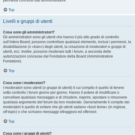
permessi concessi dall’amministratore.
Top
Livelli e gruppi di utenti
Cosa sono gli amministratori?
Gli amministratori sono gli utenti che hanno il più alto grado di controllo
sull’intera Board; possono controllare qualsiasi elemento, inclusi i permessi, la
disabilitazione (o «ban») degli utenti, la creazione di moderatori e gruppi di
utenti, ecc. Inoltre, possono moderare tutti i forum, a seconda delle
autorizzazioni concesse dal Fondatore della Board (Amministratore
Fondatore).
Top
Cosa sono i moderatori?
I moderatori sono utenti (o gruppi di utenti) il cui compito è quello di tenere
sotto controllo i forum giorno per giorno. Hanno il potere di modificare o
cancellare qualsiasi messaggio e di chiudere, riaprire, spostare o rimuovere
qualsiasi argomento del forum da loro moderato. Generalmente il compito dei
moderatori è quello di evitare che gli utenti vadano «fuori tema» (in inglese,
off-topic
) o che scrivano messaggi oltraggiosi ed offensivi.
Top
Cosa sono i gruppi di utenti?