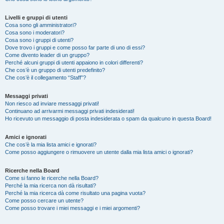
Livelli e gruppi di utenti
Cosa sono gli amministratori?
Cosa sono i moderatori?
Cosa sono i gruppi di utenti?
Dove trovo i gruppi e come posso far parte di uno di essi?
Come divento leader di un gruppo?
Perché alcuni gruppi di utenti appaiono in colori differenti?
Che cos’è un gruppo di utenti predefinito?
Che cos’è il collegamento “Staff”?
Messaggi privati
Non riesco ad inviare messaggi privati!
Continuano ad arrivarmi messaggi privati indesiderati!
Ho ricevuto un messaggio di posta indesiderata o spam da qualcuno in questa Board!
Amici e ignorati
Che cos’è la mia lista amici e ignorati?
Come posso aggiungere o rimuovere un utente dalla mia lista amici o ignorati?
Ricerche nella Board
Come si fanno le ricerche nella Board?
Perché la mia ricerca non dà risultati?
Perché la mia ricerca dà come risultato una pagina vuota?
Come posso cercare un utente?
Come posso trovare i miei messaggi e i miei argomenti?