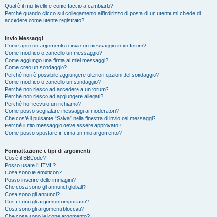
Qual è il mio livello e come faccio a cambiarlo?
Perché quando clicco sul collegamento all’indirizzo di posta di un utente mi chiede di
accedere come utente registrato?
Invio Messaggi
Come apro un argomento o invio un messaggio in un forum?
Come modifico o cancello un messaggio?
Come aggiungo una firma ai miei messaggi?
Come creo un sondaggio?
Perché non è possibile aggiungere ulteriori opzioni del sondaggio?
Come modifico o cancello un sondaggio?
Perché non riesco ad accedere a un forum?
Perché non riesco ad aggiungere allegati?
Perché ho ricevuto un richiamo?
Come posso segnalare messaggi ai moderatori?
Che cos’è il pulsante “Salva” nella finestra di invio dei messaggi?
Perché il mio messaggio deve essere approvato?
Come posso spostare in cima un mio argomento?
Formattazione e tipi di argomenti
Cos’è il BBCode?
Posso usare l’HTML?
Cosa sono le emoticon?
Posso inserire delle immagini?
Che cosa sono gli annunci globali?
Cosa sono gli annunci?
Cosa sono gli argomenti importanti?
Cosa sono gli argomenti bloccati?
Che cosa sono le icone argomento?