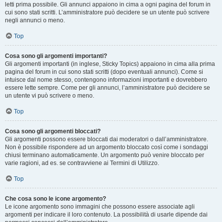
letti prima possibile. Gli annunci appaiono in cima a ogni pagina del forum in
cui sono stati scritti. L’amministratore può decidere se un utente può scrivere
negli annunci o meno.
Top
Cosa sono gli argomenti importanti?
Gli argomenti importanti (in inglese, Sticky Topics) appaiono in cima alla prima
pagina del forum in cui sono stati scritti (dopo eventuali annunci). Come si
intuisce dal nome stesso, contengono informazioni importanti e dovrebbero
essere lette sempre. Come per gli annunci, l’amministratore può decidere se
un utente vi può scrivere o meno.
Top
Cosa sono gli argomenti bloccati?
Gli argomenti possono essere bloccati dai moderatori o dall’amministratore.
Non è possibile rispondere ad un argomento bloccato così come i sondaggi
chiusi terminano automaticamente. Un argomento può venire bloccato per
varie ragioni, ad es. se contravviene ai Termini di Utilizzo.
Top
Che cosa sono le icone argomento?
Le icone argomento sono immagini che possono essere associate agli
argomenti per indicare il loro contenuto. La possibilità di usarle dipende dai