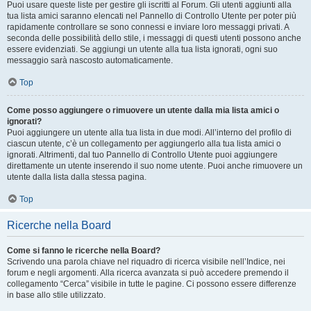
Puoi usare queste liste per gestire gli iscritti al Forum. Gli utenti aggiunti alla
tua lista amici saranno elencati nel Pannello di Controllo Utente per poter più
rapidamente controllare se sono connessi e inviare loro messaggi privati. A
seconda delle possibilità dello stile, i messaggi di questi utenti possono anche
essere evidenziati. Se aggiungi un utente alla tua lista ignorati, ogni suo
messaggio sarà nascosto automaticamente.
Top
Come posso aggiungere o rimuovere un utente dalla mia lista amici o
ignorati?
Puoi aggiungere un utente alla tua lista in due modi. All’interno del profilo di
ciascun utente, c’è un collegamento per aggiungerlo alla tua lista amici o
ignorati. Altrimenti, dal tuo Pannello di Controllo Utente puoi aggiungere
direttamente un utente inserendo il suo nome utente. Puoi anche rimuovere un
utente dalla lista dalla stessa pagina.
Top
Ricerche nella Board
Come si fanno le ricerche nella Board?
Scrivendo una parola chiave nel riquadro di ricerca visibile nell’Indice, nei
forum e negli argomenti. Alla ricerca avanzata si può accedere premendo il
collegamento “Cerca” visibile in tutte le pagine. Ci possono essere differenze
in base allo stile utilizzato.