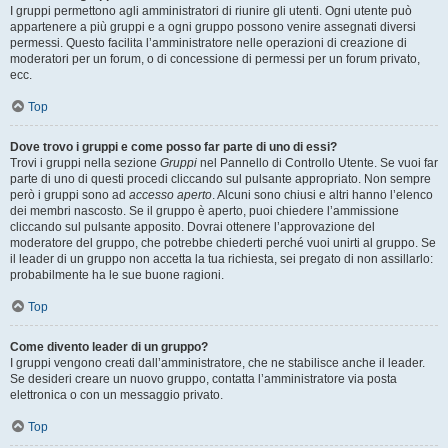
I gruppi permettono agli amministratori di riunire gli utenti. Ogni utente può
appartenere a più gruppi e a ogni gruppo possono venire assegnati diversi
permessi. Questo facilita l’amministratore nelle operazioni di creazione di
moderatori per un forum, o di concessione di permessi per un forum privato,
ecc.
Top
Dove trovo i gruppi e come posso far parte di uno di essi?
Trovi i gruppi nella sezione
Gruppi
nel Pannello di Controllo Utente. Se vuoi far
parte di uno di questi procedi cliccando sul pulsante appropriato. Non sempre
però i gruppi sono ad
accesso aperto
. Alcuni sono chiusi e altri hanno l’elenco
dei membri nascosto. Se il gruppo è aperto, puoi chiedere l’ammissione
cliccando sul pulsante apposito. Dovrai ottenere l’approvazione del
moderatore del gruppo, che potrebbe chiederti perché vuoi unirti al gruppo. Se
il leader di un gruppo non accetta la tua richiesta, sei pregato di non assillarlo:
probabilmente ha le sue buone ragioni.
Top
Come divento leader di un gruppo?
I gruppi vengono creati dall’amministratore, che ne stabilisce anche il leader.
Se desideri creare un nuovo gruppo, contatta l’amministratore via posta
elettronica o con un messaggio privato.
Top