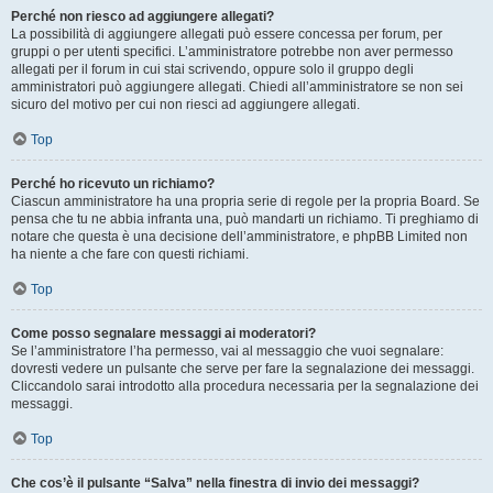
Perché non riesco ad aggiungere allegati?
La possibilità di aggiungere allegati può essere concessa per forum, per
gruppi o per utenti specifici. L’amministratore potrebbe non aver permesso
allegati per il forum in cui stai scrivendo, oppure solo il gruppo degli
amministratori può aggiungere allegati. Chiedi all’amministratore se non sei
sicuro del motivo per cui non riesci ad aggiungere allegati.
Top
Perché ho ricevuto un richiamo?
Ciascun amministratore ha una propria serie di regole per la propria Board. Se
pensa che tu ne abbia infranta una, può mandarti un richiamo. Ti preghiamo di
notare che questa è una decisione dell’amministratore, e phpBB Limited non
ha niente a che fare con questi richiami.
Top
Come posso segnalare messaggi ai moderatori?
Se l’amministratore l’ha permesso, vai al messaggio che vuoi segnalare:
dovresti vedere un pulsante che serve per fare la segnalazione dei messaggi.
Cliccandolo sarai introdotto alla procedura necessaria per la segnalazione dei
messaggi.
Top
Che cos’è il pulsante “Salva” nella finestra di invio dei messaggi?