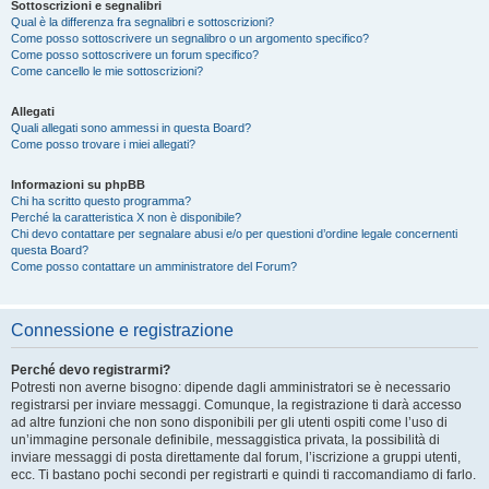
Sottoscrizioni e segnalibri
Qual è la differenza fra segnalibri e sottoscrizioni?
Come posso sottoscrivere un segnalibro o un argomento specifico?
Come posso sottoscrivere un forum specifico?
Come cancello le mie sottoscrizioni?
Allegati
Quali allegati sono ammessi in questa Board?
Come posso trovare i miei allegati?
Informazioni su phpBB
Chi ha scritto questo programma?
Perché la caratteristica X non è disponibile?
Chi devo contattare per segnalare abusi e/o per questioni d’ordine legale concernenti
questa Board?
Come posso contattare un amministratore del Forum?
Connessione e registrazione
Perché devo registrarmi?
Potresti non averne bisogno: dipende dagli amministratori se è necessario
registrarsi per inviare messaggi. Comunque, la registrazione ti darà accesso
ad altre funzioni che non sono disponibili per gli utenti ospiti come l’uso di
un’immagine personale definibile, messaggistica privata, la possibilità di
inviare messaggi di posta direttamente dal forum, l’iscrizione a gruppi utenti,
ecc. Ti bastano pochi secondi per registrarti e quindi ti raccomandiamo di farlo.