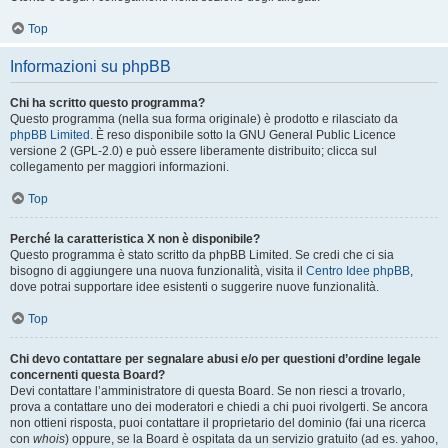
Top
Informazioni su phpBB
Chi ha scritto questo programma?
Questo programma (nella sua forma originale) è prodotto e rilasciato da
phpBB Limited
. È reso disponibile sotto la GNU General Public Licence
versione 2 (GPL-2.0) e può essere liberamente distribuito; clicca sul
collegamento per maggiori informazioni.
Top
Perché la caratteristica X non è disponibile?
Questo programma è stato scritto da phpBB Limited. Se credi che ci sia
bisogno di aggiungere una nuova funzionalità, visita il
Centro Idee phpBB
,
dove potrai supportare idee esistenti o suggerire nuove funzionalità.
Top
Chi devo contattare per segnalare abusi e/o per questioni d’ordine legale
concernenti questa Board?
Devi contattare l’amministratore di questa Board. Se non riesci a trovarlo,
prova a contattare uno dei moderatori e chiedi a chi puoi rivolgerti. Se ancora
non ottieni risposta, puoi contattare il proprietario del dominio (fai una ricerca
con
whois
) oppure, se la Board è ospitata da un servizio gratuito (ad es. yahoo,