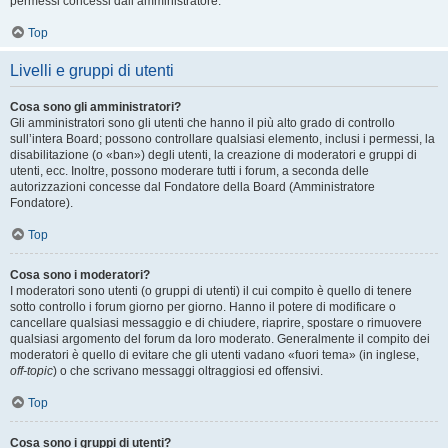
permessi concessi dall’amministratore.
Top
Livelli e gruppi di utenti
Cosa sono gli amministratori?
Gli amministratori sono gli utenti che hanno il più alto grado di controllo
sull’intera Board; possono controllare qualsiasi elemento, inclusi i permessi, la
disabilitazione (o «ban») degli utenti, la creazione di moderatori e gruppi di
utenti, ecc. Inoltre, possono moderare tutti i forum, a seconda delle
autorizzazioni concesse dal Fondatore della Board (Amministratore
Fondatore).
Top
Cosa sono i moderatori?
I moderatori sono utenti (o gruppi di utenti) il cui compito è quello di tenere
sotto controllo i forum giorno per giorno. Hanno il potere di modificare o
cancellare qualsiasi messaggio e di chiudere, riaprire, spostare o rimuovere
qualsiasi argomento del forum da loro moderato. Generalmente il compito dei
moderatori è quello di evitare che gli utenti vadano «fuori tema» (in inglese,
off-topic
) o che scrivano messaggi oltraggiosi ed offensivi.
Top
Cosa sono i gruppi di utenti?