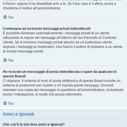
il Forum, oppure li ha disabilitati solo a te. Se il tuo caso è l’ultimo, prova a
chiederne il motivo all’amministratore.
Top
Continuano ad arrivarmi messaggi privati indesiderati!
È possibile eliminare automaticamente i messaggi privati ​​di un utente
utilizzando le regole dei messaggi all’interno del tuo Pannello di Controllo
Utente. Se si ricevono messaggi privati ​​abusivi da un particolare utente,
segnala i messaggi ai moderatori; essi hanno il potere di impedire a un utente
di inviare messaggi privati​​.
Top
Ho ricevuto un messaggio di posta indesiderata o spam da qualcuno in
questa Board!
Ci dispiace. Il sistema di invio di posta elettronica di questa Board include un
sistema di protezione per risalire a chi manda questi messaggi. Dovresti
mandare una copia del messaggio in questione all’amministratore, includendo
anche l’intestazione, in modo che possa intervenire.
Top
Amici e ignorati
Che cos’è la mia lista amici e ignorati?