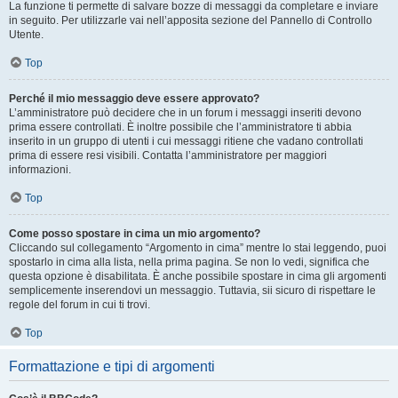
La funzione ti permette di salvare bozze di messaggi da completare e inviare
in seguito. Per utilizzarle vai nell’apposita sezione del Pannello di Controllo
Utente.
Top
Perché il mio messaggio deve essere approvato?
L’amministratore può decidere che in un forum i messaggi inseriti devono
prima essere controllati. È inoltre possibile che l’amministratore ti abbia
inserito in un gruppo di utenti i cui messaggi ritiene che vadano controllati
prima di essere resi visibili. Contatta l’amministratore per maggiori
informazioni.
Top
Come posso spostare in cima un mio argomento?
Cliccando sul collegamento “Argomento in cima” mentre lo stai leggendo, puoi
spostarlo in cima alla lista, nella prima pagina. Se non lo vedi, significa che
questa opzione è disabilitata. È anche possibile spostare in cima gli argomenti
semplicemente inserendovi un messaggio. Tuttavia, sii sicuro di rispettare le
regole del forum in cui ti trovi.
Top
Formattazione e tipi di argomenti