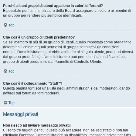
Perché alcuni gruppi di utenti appaiono in colori differenti?
È possibile per l’amministratore della Board assegnare un colore ai membri di
un gruppo per rendere più semplice identificarli.
Top
Che cos’è un gruppo di utenti predefinito?
Se sei membro di più di un gruppo di utenti, quello impostato come predefinito
determina il colore e quali permessi di gruppo sono attivi (in condizioni
normali; l’amministratore, potrebbe attribuire al singolo utente, permessi diversi
dal gruppo predefinito). L’amministratore può permetterti di modificare il tuo
gruppo di utenti predefinito dal Pannello di Controllo Utente.
Top
Che cos’è il collegamento “Staff”?
Questa pagina fornisce una lista degli amministratori e dei moderatori, dando
dettagli sui forum da loro moderati.
Top
Messaggi privati
Non riesco ad inviare messaggi privati!
Ci sono tre ragioni per cui questo può accadere: non sei registrato o non hai
effettuato l’accesso, l’amministratore ha disabilitato i messaggi privati per tutto