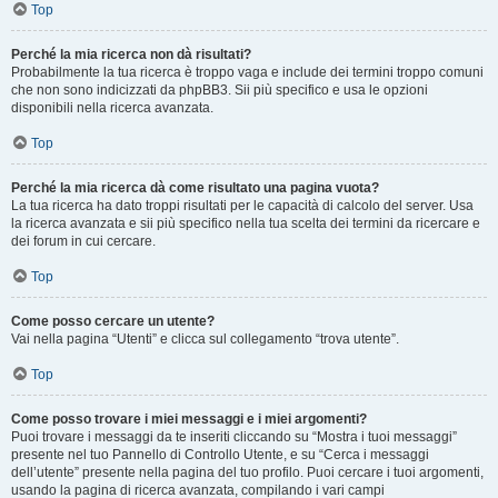
Top
Perché la mia ricerca non dà risultati?
Probabilmente la tua ricerca è troppo vaga e include dei termini troppo comuni
che non sono indicizzati da phpBB3. Sii più specifico e usa le opzioni
disponibili nella ricerca avanzata.
Top
Perché la mia ricerca dà come risultato una pagina vuota?
La tua ricerca ha dato troppi risultati per le capacità di calcolo del server. Usa
la ricerca avanzata e sii più specifico nella tua scelta dei termini da ricercare e
dei forum in cui cercare.
Top
Come posso cercare un utente?
Vai nella pagina “Utenti” e clicca sul collegamento “trova utente”.
Top
Come posso trovare i miei messaggi e i miei argomenti?
Puoi trovare i messaggi da te inseriti cliccando su “Mostra i tuoi messaggi”
presente nel tuo Pannello di Controllo Utente, e su “Cerca i messaggi
dell’utente” presente nella pagina del tuo profilo. Puoi cercare i tuoi argomenti,
usando la pagina di ricerca avanzata, compilando i vari campi