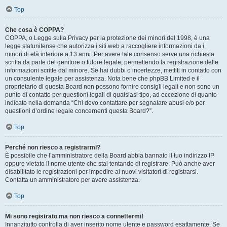
Top
Che cosa è COPPA?
COPPA, o Legge sulla Privacy per la protezione dei minori del 1998, è una
legge statunitense che autorizza i siti web a raccogliere informazioni da i
minori di età inferiore a 13 anni. Per avere tale consenso serve una richiesta
scritta da parte del genitore o tutore legale, permettendo la registrazione delle
informazioni scritte dal minore. Se hai dubbi o incertezze, mettiti in contatto con
un consulente legale per assistenza. Nota bene che phpBB Limited e il
proprietario di questa Board non possono fornire consigli legali e non sono un
punto di contatto per questioni legali di qualsiasi tipo, ad eccezione di quanto
indicato nella domanda “Chi devo contattare per segnalare abusi e/o per
questioni d’ordine legale concernenti questa Board?”.
Top
Perché non riesco a registrarmi?
È possibile che l’amministratore della Board abbia bannato il tuo indirizzo IP
oppure vietato il nome utente che stai tentando di registrare. Può anche aver
disabilitato le registrazioni per impedire ai nuovi visitatori di registrarsi.
Contatta un amministratore per avere assistenza.
Top
Mi sono registrato ma non riesco a connettermi!
Innanzitutto controlla di aver inserito nome utente e password esattamente. Se