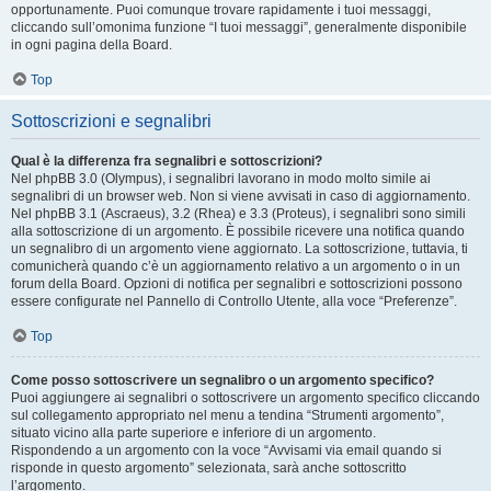
opportunamente. Puoi comunque trovare rapidamente i tuoi messaggi,
cliccando sull’omonima funzione “I tuoi messaggi”, generalmente disponibile
in ogni pagina della Board.
Top
Sottoscrizioni e segnalibri
Qual è la differenza fra segnalibri e sottoscrizioni?
Nel phpBB 3.0 (Olympus), i segnalibri lavorano in modo molto simile ai
segnalibri di un browser web. Non si viene avvisati in caso di aggiornamento.
Nel phpBB 3.1 (Ascraeus), 3.2 (Rhea) e 3.3 (Proteus), i segnalibri sono simili
alla sottoscrizione di un argomento. È possibile ricevere una notifica quando
un segnalibro di un argomento viene aggiornato. La sottoscrizione, tuttavia, ti
comunicherà quando c’è un aggiornamento relativo a un argomento o in un
forum della Board. Opzioni di notifica per segnalibri e sottoscrizioni possono
essere configurate nel Pannello di Controllo Utente, alla voce “Preferenze”.
Top
Come posso sottoscrivere un segnalibro o un argomento specifico?
Puoi aggiungere ai segnalibri o sottoscrivere un argomento specifico cliccando
sul collegamento appropriato nel menu a tendina “Strumenti argomento”,
situato vicino alla parte superiore e inferiore di un argomento.
Rispondendo a un argomento con la voce “Avvisami via email quando si
risponde in questo argomento” selezionata, sarà anche sottoscritto
l’argomento.