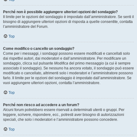
Perché non è possibile aggiungere ulteriori opzioni del sondaggio?
Il limite per le opzioni del sondaggio è impostato dall’amministratore. Se senti il
bisogno di aggiungere ulteriori opzioni di risposta a quelle consentite, contatta
l’amministratore del Forum.
Top
Come modifico o cancello un sondaggio?
Come per i messaggi, i sondaggi possono essere modificati e cancellati solo
dai rispettivi autori, dai moderatori e dall’amministratore. Per modificare un
sondaggio, clicca sul pulsante
Modifica
del primo messaggio (a cui è sempre
associato il sondaggio). Se nessuno ha ancora votato, il sondaggio può essere
modificato o cancellato, altrimenti solo i moderatori e l’amministratore possono
farlo. Il limite per le opzioni del sondaggio è impostato dall’amministratore. Se
vuoi aggiungere ulteriori opzioni, contatta l’amministratore.
Top
Perché non riesco ad accedere a un forum?
Alcuni forum potrebbero essere riservati a determinati utenti o gruppi. Per
leggere, scrivere, rispondere, ecc., potresti aver bisogno di autorizzazioni
speciali, che solo i moderatori e l’amministratore possono concedere.
Top