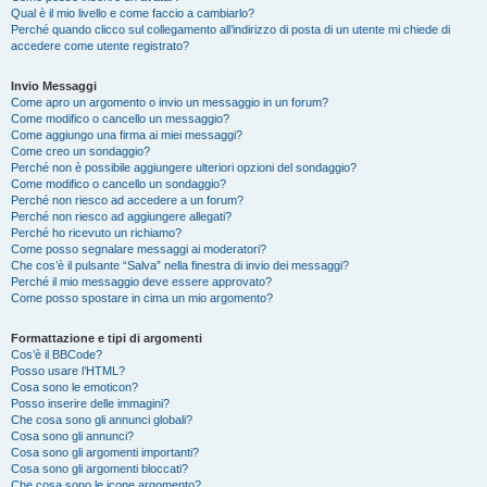
Qual è il mio livello e come faccio a cambiarlo?
Perché quando clicco sul collegamento all’indirizzo di posta di un utente mi chiede di
accedere come utente registrato?
Invio Messaggi
Come apro un argomento o invio un messaggio in un forum?
Come modifico o cancello un messaggio?
Come aggiungo una firma ai miei messaggi?
Come creo un sondaggio?
Perché non è possibile aggiungere ulteriori opzioni del sondaggio?
Come modifico o cancello un sondaggio?
Perché non riesco ad accedere a un forum?
Perché non riesco ad aggiungere allegati?
Perché ho ricevuto un richiamo?
Come posso segnalare messaggi ai moderatori?
Che cos’è il pulsante “Salva” nella finestra di invio dei messaggi?
Perché il mio messaggio deve essere approvato?
Come posso spostare in cima un mio argomento?
Formattazione e tipi di argomenti
Cos’è il BBCode?
Posso usare l’HTML?
Cosa sono le emoticon?
Posso inserire delle immagini?
Che cosa sono gli annunci globali?
Cosa sono gli annunci?
Cosa sono gli argomenti importanti?
Cosa sono gli argomenti bloccati?
Che cosa sono le icone argomento?