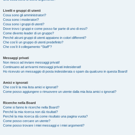
Livelli e gruppi di utenti
Cosa sono gli amministratori?
Cosa sono i moderatori?
Cosa sono i gruppi di utenti?
Dove trovo i gruppi e come posso far parte di uno di essi?
Come divento leader di un gruppo?
Perché alcuni gruppi di utenti appaiono in colori differenti?
Che cos’è un gruppo di utenti predefinito?
Che cos’è il collegamento “Staff”?
Messaggi privati
Non riesco ad inviare messaggi privati!
Continuano ad arrivarmi messaggi privati indesiderati!
Ho ricevuto un messaggio di posta indesiderata o spam da qualcuno in questa Board!
Amici e ignorati
Che cos’è la mia lista amici e ignorati?
Come posso aggiungere o rimuovere un utente dalla mia lista amici o ignorati?
Ricerche nella Board
Come si fanno le ricerche nella Board?
Perché la mia ricerca non dà risultati?
Perché la mia ricerca dà come risultato una pagina vuota?
Come posso cercare un utente?
Come posso trovare i miei messaggi e i miei argomenti?