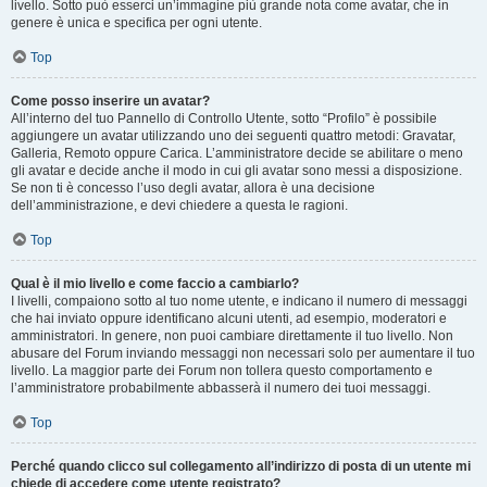
livello. Sotto può esserci un’immagine più grande nota come avatar, che in
genere è unica e specifica per ogni utente.
Top
Come posso inserire un avatar?
All’interno del tuo Pannello di Controllo Utente, sotto “Profilo” è possibile
aggiungere un avatar utilizzando uno dei seguenti quattro metodi: Gravatar,
Galleria, Remoto oppure Carica. L’amministratore decide se abilitare o meno
gli avatar e decide anche il modo in cui gli avatar sono messi a disposizione.
Se non ti è concesso l’uso degli avatar, allora è una decisione
dell’amministrazione, e devi chiedere a questa le ragioni.
Top
Qual è il mio livello e come faccio a cambiarlo?
I livelli, compaiono sotto al tuo nome utente, e indicano il numero di messaggi
che hai inviato oppure identificano alcuni utenti, ad esempio, moderatori e
amministratori. In genere, non puoi cambiare direttamente il tuo livello. Non
abusare del Forum inviando messaggi non necessari solo per aumentare il tuo
livello. La maggior parte dei Forum non tollera questo comportamento e
l’amministratore probabilmente abbasserà il numero dei tuoi messaggi.
Top
Perché quando clicco sul collegamento all’indirizzo di posta di un utente mi
chiede di accedere come utente registrato?