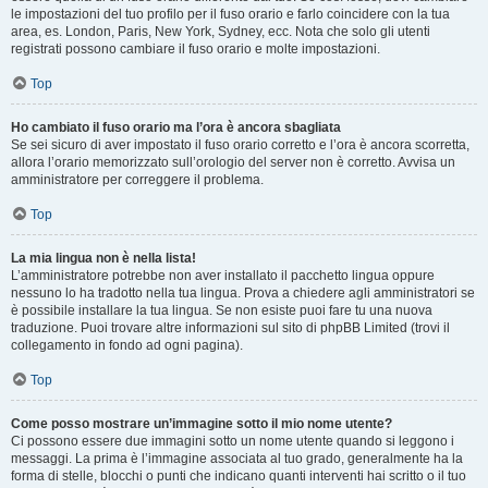
le impostazioni del tuo profilo per il fuso orario e farlo coincidere con la tua
area, es. London, Paris, New York, Sydney, ecc. Nota che solo gli utenti
registrati possono cambiare il fuso orario e molte impostazioni.
Top
Ho cambiato il fuso orario ma l’ora è ancora sbagliata
Se sei sicuro di aver impostato il fuso orario corretto e l’ora è ancora scorretta,
allora l’orario memorizzato sull’orologio del server non è corretto. Avvisa un
amministratore per correggere il problema.
Top
La mia lingua non è nella lista!
L’amministratore potrebbe non aver installato il pacchetto lingua oppure
nessuno lo ha tradotto nella tua lingua. Prova a chiedere agli amministratori se
è possibile installare la tua lingua. Se non esiste puoi fare tu una nuova
traduzione. Puoi trovare altre informazioni sul sito di phpBB Limited (trovi il
collegamento in fondo ad ogni pagina).
Top
Come posso mostrare un’immagine sotto il mio nome utente?
Ci possono essere due immagini sotto un nome utente quando si leggono i
messaggi. La prima è l’immagine associata al tuo grado, generalmente ha la
forma di stelle, blocchi o punti che indicano quanti interventi hai scritto o il tuo