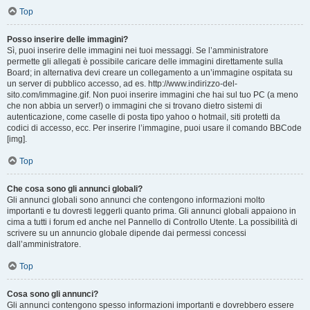
Top
Posso inserire delle immagini?
Sì, puoi inserire delle immagini nei tuoi messaggi. Se l’amministratore
permette gli allegati è possibile caricare delle immagini direttamente sulla
Board; in alternativa devi creare un collegamento a un’immagine ospitata su
un server di pubblico accesso, ad es. http://www.indirizzo-del-
sito.com/immagine.gif. Non puoi inserire immagini che hai sul tuo PC (a meno
che non abbia un server!) o immagini che si trovano dietro sistemi di
autenticazione, come caselle di posta tipo yahoo o hotmail, siti protetti da
codici di accesso, ecc. Per inserire l’immagine, puoi usare il comando BBCode
[img].
Top
Che cosa sono gli annunci globali?
Gli annunci globali sono annunci che contengono informazioni molto
importanti e tu dovresti leggerli quanto prima. Gli annunci globali appaiono in
cima a tutti i forum ed anche nel Pannello di Controllo Utente. La possibilità di
scrivere su un annuncio globale dipende dai permessi concessi
dall’amministratore.
Top
Cosa sono gli annunci?
Gli annunci contengono spesso informazioni importanti e dovrebbero essere