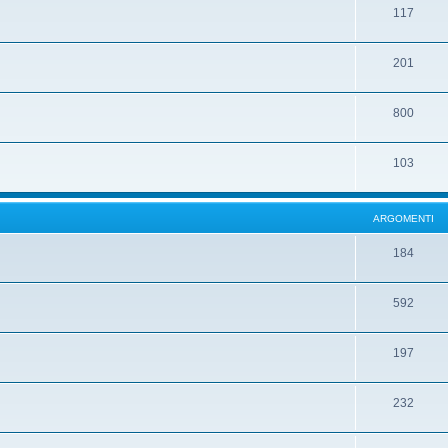
117
201
800
103
ARGOMENTI
184
592
197
232