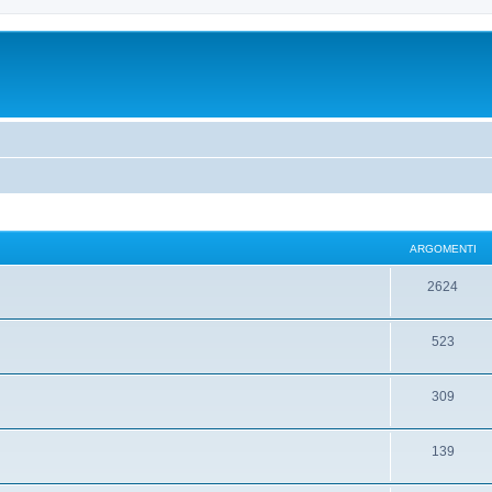
ARGOMENTI
2624
523
309
139