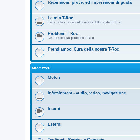
Recensioni, prove, ed impressioni di guida
La mia T-Roc
Foto, colori, personalizzazioni della nostra T-Roc
Problemi T-Roc
Discussioni su problemi T-Roc
Prendiamoci Cura della nostra T-Roc
T-ROC TECH
Motori
Infotainment - audio, video, navigazione
Interni
Esterni
Tagliandi, Service e Garanzia