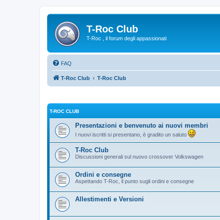
T-Roc Club
T-Roc , il forum degli appassionati
FAQ
T-Roc Club
T-Roc Club
T-ROC CLUB
Presentazioni e benvenuto ai nuovi membri
I nuovi iscritti si presentano, è gradito un saluto
T-Roc Club
Discussioni generali sul nuovo crossover Volkswagen
Ordini e consegne
Aspettando T-Roc, il punto sugli ordini e consegne
Allestimenti e Versioni