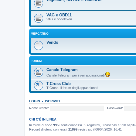
VAG e OBD11
VAG e obdeleven
MERCATINO
Vendo
FORUM
Canale Telegram
Canale Telegram per i veri appassionati
T-Cross Club
T-Cross, il forum degli appassionati
LOGIN
•
ISCRIVITI
Nome utente:
Password:
CHI C’È IN LINEA
In totale ci sono
995
utenti connessi : 5 registrati, 0 nascosti e 990 ospiti (b
Record di utenti connessi:
21899
registrato il 06/04/2026, 16:41