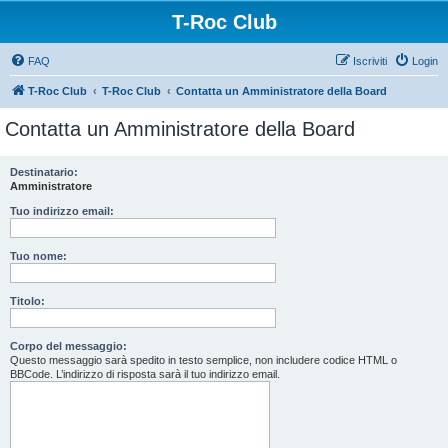
T-Roc Club
FAQ
Iscriviti
Login
T-Roc Club
T-Roc Club
Contatta un Amministratore della Board
Contatta un Amministratore della Board
Destinatario:
Amministratore
Tuo indirizzo email:
Tuo nome:
Titolo:
Corpo del messaggio:
Questo messaggio sarà spedito in testo semplice, non includere codice HTML o
BBCode. L’indirizzo di risposta sarà il tuo indirizzo email.