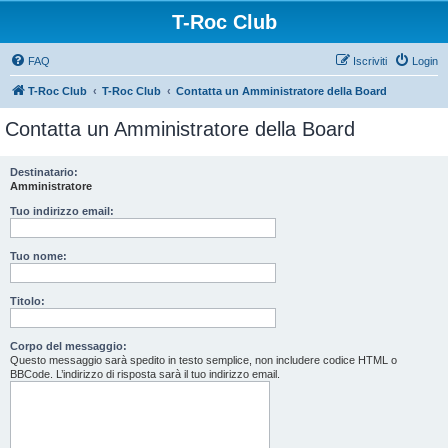
T-Roc Club
FAQ
Iscriviti
Login
T-Roc Club
T-Roc Club
Contatta un Amministratore della Board
Contatta un Amministratore della Board
Destinatario:
Amministratore
Tuo indirizzo email:
Tuo nome:
Titolo:
Corpo del messaggio:
Questo messaggio sarà spedito in testo semplice, non includere codice HTML o
BBCode. L’indirizzo di risposta sarà il tuo indirizzo email.