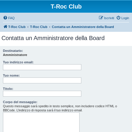
T-Roc Club
FAQ
Iscriviti
Login
T-Roc Club
T-Roc Club
Contatta un Amministratore della Board
Contatta un Amministratore della Board
Destinatario:
Amministratore
Tuo indirizzo email:
Tuo nome:
Titolo:
Corpo del messaggio:
Questo messaggio sarà spedito in testo semplice, non includere codice HTML o
BBCode. L’indirizzo di risposta sarà il tuo indirizzo email.