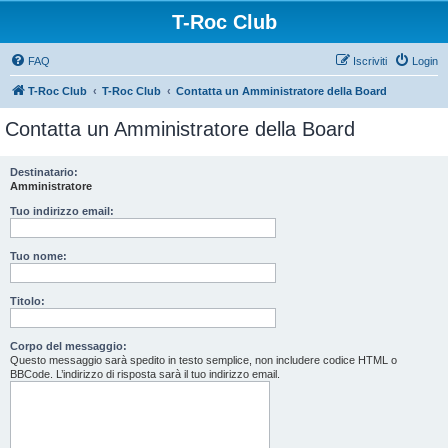
T-Roc Club
FAQ
Iscriviti
Login
T-Roc Club
T-Roc Club
Contatta un Amministratore della Board
Contatta un Amministratore della Board
Destinatario:
Amministratore
Tuo indirizzo email:
Tuo nome:
Titolo:
Corpo del messaggio:
Questo messaggio sarà spedito in testo semplice, non includere codice HTML o
BBCode. L’indirizzo di risposta sarà il tuo indirizzo email.