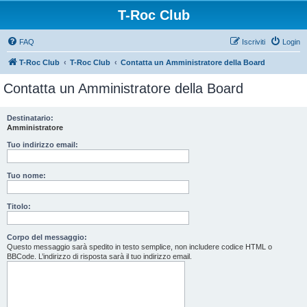
T-Roc Club
FAQ
Iscriviti
Login
T-Roc Club
T-Roc Club
Contatta un Amministratore della Board
Contatta un Amministratore della Board
Destinatario:
Amministratore
Tuo indirizzo email:
Tuo nome:
Titolo:
Corpo del messaggio:
Questo messaggio sarà spedito in testo semplice, non includere codice HTML o
BBCode. L’indirizzo di risposta sarà il tuo indirizzo email.