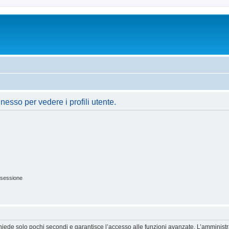
nesso per vedere i profili utente.
 sessione
ichiede solo pochi secondi e garantisce l’accesso alle funzioni avanzate. L’amminist