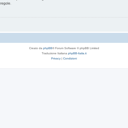
 regole.
Creato da
phpBB
® Forum Software © phpBB Limited
Traduzione Italiana
phpBB-Italia.it
Privacy
|
Condizioni