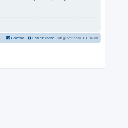
Contattaci
Cancella cookie
Tutti gli orari sono
UTC+02:00