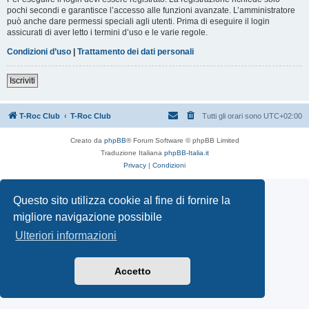
pochi secondi e garantisce l’accesso alle funzioni avanzate. L’amministratore
può anche dare permessi speciali agli utenti. Prima di eseguire il login
assicurati di aver letto i termini d’uso e le varie regole.
Condizioni d’uso
|
Trattamento dei dati personali
Iscriviti
T-Roc Club
T-Roc Club
Tutti gli orari sono
UTC+02:00
Creato da
phpBB
® Forum Software © phpBB Limited
Traduzione Italiana
phpBB-Italia.it
Privacy
|
Condizioni
Questo sito utilizza cookie al fine di fornire la
migliore navigazione possibile
Ulteriori informazioni
Accetto