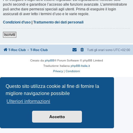
pochi secondi e garantisce l’accesso alle funzioni avanzate. L’amministratore
può anche dare permessi speciali agli utenti. Prima di eseguire il login
assicurati di aver letto i termini d’uso e le varie regole.
Condizioni d’uso
|
Trattamento dei dati personali
Iscriviti
T-Roc Club
T-Roc Club
Tutti gli orari sono
UTC+02:00
Creato da
phpBB
® Forum Software © phpBB Limited
Traduzione Italiana
phpBB-Italia.it
Privacy
|
Condizioni
Questo sito utilizza cookie al fine di fornire la
migliore navigazione possibile
Ulteriori informazioni
Accetto