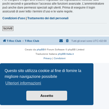
pochi secondi e garantisce l’accesso alle funzioni avanzate. L’amministratore
può anche dare permessi speciali agli utenti. Prima di eseguire il login
assicurati di aver letto i termini d’uso e le varie regole.
Condizioni d’uso
|
Trattamento dei dati personali
Iscriviti
T-Roc Club
T-Roc Club
Tutti gli orari sono
UTC+02:00
Creato da
phpBB
® Forum Software © phpBB Limited
Traduzione Italiana
phpBB-Italia.it
Privacy
|
Condizioni
Questo sito utilizza cookie al fine di fornire la
migliore navigazione possibile
Ulteriori informazioni
Accetto