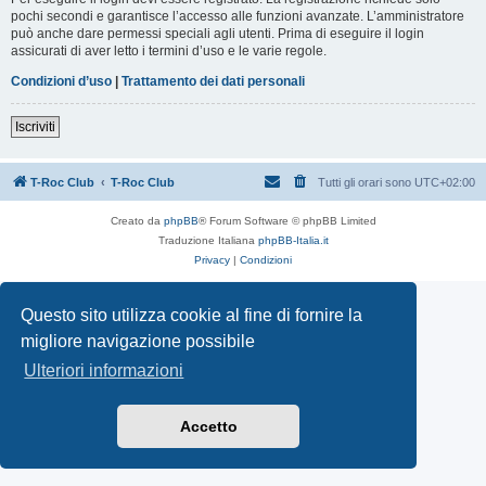
pochi secondi e garantisce l’accesso alle funzioni avanzate. L’amministratore
può anche dare permessi speciali agli utenti. Prima di eseguire il login
assicurati di aver letto i termini d’uso e le varie regole.
Condizioni d’uso
|
Trattamento dei dati personali
Iscriviti
T-Roc Club
T-Roc Club
Tutti gli orari sono
UTC+02:00
Creato da
phpBB
® Forum Software © phpBB Limited
Traduzione Italiana
phpBB-Italia.it
Privacy
|
Condizioni
Questo sito utilizza cookie al fine di fornire la
migliore navigazione possibile
Ulteriori informazioni
Accetto