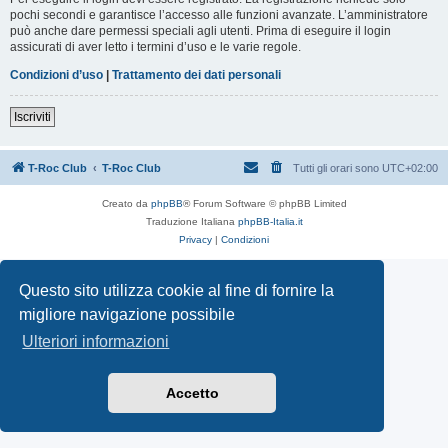
pochi secondi e garantisce l’accesso alle funzioni avanzate. L’amministratore
può anche dare permessi speciali agli utenti. Prima di eseguire il login
assicurati di aver letto i termini d’uso e le varie regole.
Condizioni d’uso
|
Trattamento dei dati personali
Iscriviti
T-Roc Club
T-Roc Club
Tutti gli orari sono
UTC+02:00
Creato da
phpBB
® Forum Software © phpBB Limited
Traduzione Italiana
phpBB-Italia.it
Privacy
|
Condizioni
Questo sito utilizza cookie al fine di fornire la
migliore navigazione possibile
Ulteriori informazioni
Accetto