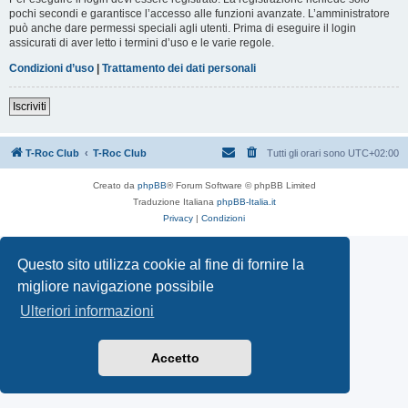
pochi secondi e garantisce l’accesso alle funzioni avanzate. L’amministratore
può anche dare permessi speciali agli utenti. Prima di eseguire il login
assicurati di aver letto i termini d’uso e le varie regole.
Condizioni d’uso
|
Trattamento dei dati personali
Iscriviti
T-Roc Club
T-Roc Club
Tutti gli orari sono
UTC+02:00
Creato da
phpBB
® Forum Software © phpBB Limited
Traduzione Italiana
phpBB-Italia.it
Privacy
|
Condizioni
Questo sito utilizza cookie al fine di fornire la
migliore navigazione possibile
Ulteriori informazioni
Accetto