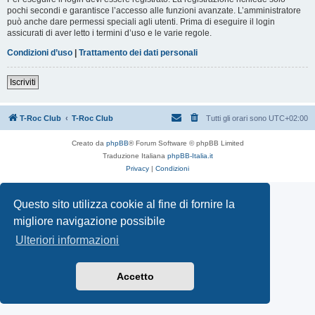
pochi secondi e garantisce l’accesso alle funzioni avanzate. L’amministratore
può anche dare permessi speciali agli utenti. Prima di eseguire il login
assicurati di aver letto i termini d’uso e le varie regole.
Condizioni d’uso
|
Trattamento dei dati personali
Iscriviti
T-Roc Club
T-Roc Club
Tutti gli orari sono
UTC+02:00
Creato da
phpBB
® Forum Software © phpBB Limited
Traduzione Italiana
phpBB-Italia.it
Privacy
|
Condizioni
Questo sito utilizza cookie al fine di fornire la
migliore navigazione possibile
Ulteriori informazioni
Accetto