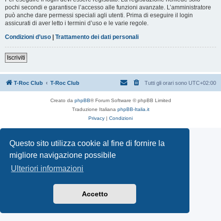
pochi secondi e garantisce l’accesso alle funzioni avanzate. L’amministratore
può anche dare permessi speciali agli utenti. Prima di eseguire il login
assicurati di aver letto i termini d’uso e le varie regole.
Condizioni d’uso
|
Trattamento dei dati personali
Iscriviti
T-Roc Club
T-Roc Club
Tutti gli orari sono
UTC+02:00
Creato da
phpBB
® Forum Software © phpBB Limited
Traduzione Italiana
phpBB-Italia.it
Privacy
|
Condizioni
Questo sito utilizza cookie al fine di fornire la
migliore navigazione possibile
Ulteriori informazioni
Accetto