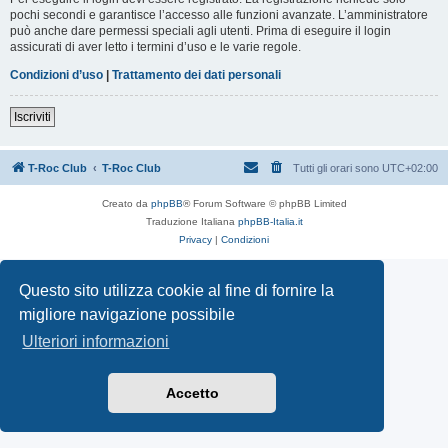
pochi secondi e garantisce l’accesso alle funzioni avanzate. L’amministratore
può anche dare permessi speciali agli utenti. Prima di eseguire il login
assicurati di aver letto i termini d’uso e le varie regole.
Condizioni d’uso
|
Trattamento dei dati personali
Iscriviti
T-Roc Club
T-Roc Club
Tutti gli orari sono
UTC+02:00
Creato da
phpBB
® Forum Software © phpBB Limited
Traduzione Italiana
phpBB-Italia.it
Privacy
|
Condizioni
Questo sito utilizza cookie al fine di fornire la
migliore navigazione possibile
Ulteriori informazioni
Accetto