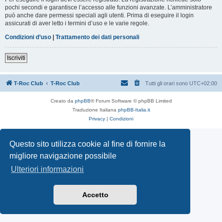
pochi secondi e garantisce l’accesso alle funzioni avanzate. L’amministratore
può anche dare permessi speciali agli utenti. Prima di eseguire il login
assicurati di aver letto i termini d’uso e le varie regole.
Condizioni d’uso
|
Trattamento dei dati personali
Iscriviti
T-Roc Club
T-Roc Club
Tutti gli orari sono
UTC+02:00
Creato da
phpBB
® Forum Software © phpBB Limited
Traduzione Italiana
phpBB-Italia.it
Privacy
|
Condizioni
Questo sito utilizza cookie al fine di fornire la
migliore navigazione possibile
Ulteriori informazioni
Accetto