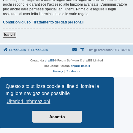
pochi secondi e garantisce l’accesso alle funzioni avanzate. L’amministratore
può anche dare permessi speciali agli utenti. Prima di eseguire il login
assicurati di aver letto i termini d’uso e le varie regole.
Condizioni d’uso
|
Trattamento dei dati personali
Iscriviti
T-Roc Club
T-Roc Club
Tutti gli orari sono
UTC+02:00
Creato da
phpBB
® Forum Software © phpBB Limited
Traduzione Italiana
phpBB-Italia.it
Privacy
|
Condizioni
Questo sito utilizza cookie al fine di fornire la
migliore navigazione possibile
Ulteriori informazioni
Accetto