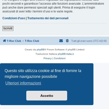
pochi secondi e garantisce l’accesso alle funzioni avanzate. L’amministratore
può anche dare permessi speciali agli utenti. Prima di eseguire il login
assicurati di aver letto i termini d’uso e le varie regole.
Condizioni d’uso
|
Trattamento dei dati personali
Iscriviti
T-Roc Club
T-Roc Club
Tutti gli orari sono
UTC+02:00
Creato da
phpBB
® Forum Software © phpBB Limited
Traduzione Italiana
phpBB-Italia.it
Privacy
|
Condizioni
Questo sito utilizza cookie al fine di fornire la
migliore navigazione possibile
Ulteriori informazioni
Accetto