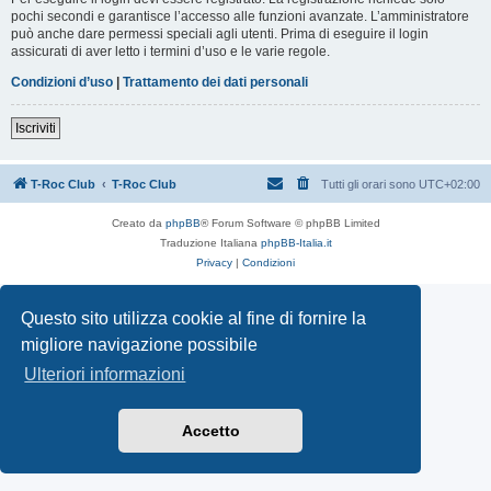
pochi secondi e garantisce l’accesso alle funzioni avanzate. L’amministratore
può anche dare permessi speciali agli utenti. Prima di eseguire il login
assicurati di aver letto i termini d’uso e le varie regole.
Condizioni d’uso
|
Trattamento dei dati personali
Iscriviti
T-Roc Club
T-Roc Club
Tutti gli orari sono
UTC+02:00
Creato da
phpBB
® Forum Software © phpBB Limited
Traduzione Italiana
phpBB-Italia.it
Privacy
|
Condizioni
Questo sito utilizza cookie al fine di fornire la
migliore navigazione possibile
Ulteriori informazioni
Accetto