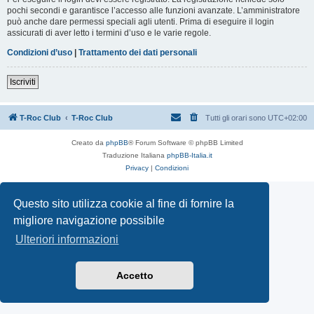
pochi secondi e garantisce l’accesso alle funzioni avanzate. L’amministratore
può anche dare permessi speciali agli utenti. Prima di eseguire il login
assicurati di aver letto i termini d’uso e le varie regole.
Condizioni d’uso
|
Trattamento dei dati personali
Iscriviti
T-Roc Club
T-Roc Club
Tutti gli orari sono
UTC+02:00
Creato da
phpBB
® Forum Software © phpBB Limited
Traduzione Italiana
phpBB-Italia.it
Privacy
|
Condizioni
Questo sito utilizza cookie al fine di fornire la
migliore navigazione possibile
Ulteriori informazioni
Accetto