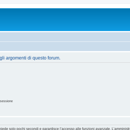
gli argomenti di questo forum.
 sessione
ichiede solo pochi secondi e garantisce l’accesso alle funzioni avanzate. L’amminist