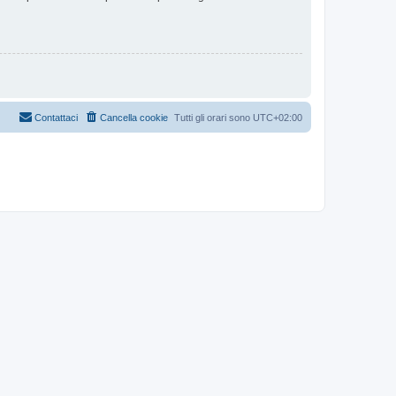
Contattaci
Cancella cookie
Tutti gli orari sono
UTC+02:00