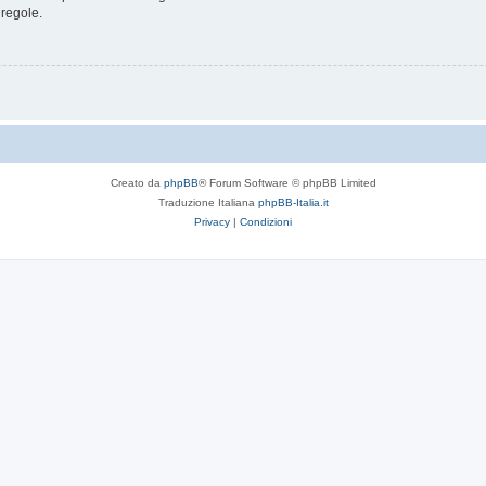
 regole.
Creato da
phpBB
® Forum Software © phpBB Limited
Traduzione Italiana
phpBB-Italia.it
Privacy
|
Condizioni