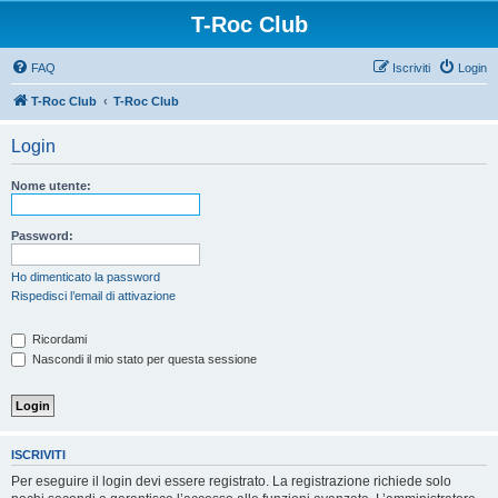
T-Roc Club
FAQ
Iscriviti
Login
T-Roc Club
T-Roc Club
Login
Nome utente:
Password:
Ho dimenticato la password
Rispedisci l’email di attivazione
Ricordami
Nascondi il mio stato per questa sessione
ISCRIVITI
Per eseguire il login devi essere registrato. La registrazione richiede solo