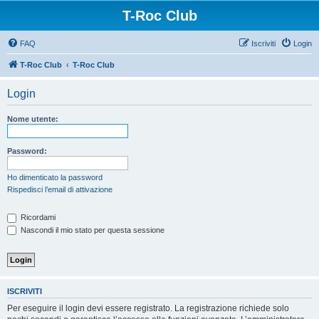
T-Roc Club
FAQ
Iscriviti
Login
T-Roc Club
T-Roc Club
Login
Nome utente:
Password:
Ho dimenticato la password
Rispedisci l’email di attivazione
Ricordami
Nascondi il mio stato per questa sessione
ISCRIVITI
Per eseguire il login devi essere registrato. La registrazione richiede solo