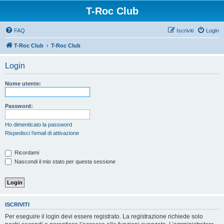
T-Roc Club
FAQ
Iscriviti
Login
T-Roc Club
T-Roc Club
Login
Nome utente:
Password:
Ho dimenticato la password
Rispedisci l’email di attivazione
Ricordami
Nascondi il mio stato per questa sessione
ISCRIVITI
Per eseguire il login devi essere registrato. La registrazione richiede solo