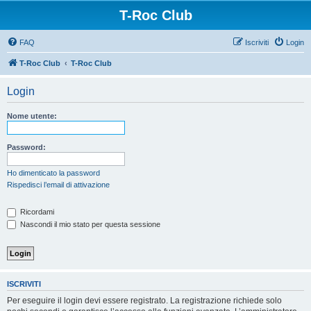
T-Roc Club
FAQ
Iscriviti
Login
T-Roc Club
T-Roc Club
Login
Nome utente:
Password:
Ho dimenticato la password
Rispedisci l’email di attivazione
Ricordami
Nascondi il mio stato per questa sessione
ISCRIVITI
Per eseguire il login devi essere registrato. La registrazione richiede solo