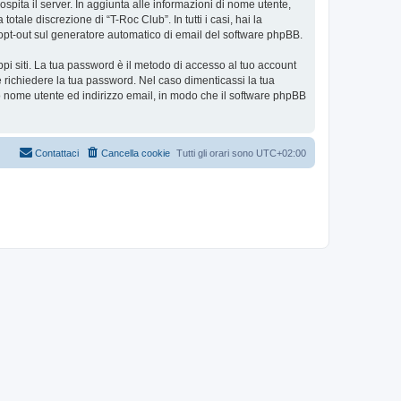
ospita il server. In aggiunta alle informazioni di nome utente,
tale discrezione di “T-Roc Club”. In tutti i casi, hai la
 o opt-out sul generatore automatico di email del software phpBB.
ppi siti. La tua password è il metodo di accesso al tuo account
e richiedere la tua password. Nel caso dimenticassi la tua
uo nome utente ed indirizzo email, in modo che il software phpBB
Contattaci
Cancella cookie
Tutti gli orari sono
UTC+02:00