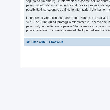
seguito “la tua email”). Le informazioni rilasciate per l’apertur
password ed indirizzo email richiesti durante il processo di regis
possibilità di selezionare quali delle informazioni che hai forn
La password viene criptata (hash unidirezionale) per motivi di s
su “T-Roc Club”, quindi proteggila attentamente. Ricorda che in
password, puoi utilizzare l’opzione “Ho dimenticato la password
possa generare una nuova password che ti permetterà di acce
T-Roc Club
T-Roc Club