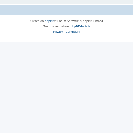
Creato da
phpBB
® Forum Software © phpBB Limited
Traduzione Italiana
phpBB-Italia.it
Privacy
|
Condizioni