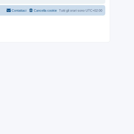
Contattaci
Cancella cookie
Tutti gli orari sono
UTC+02:00