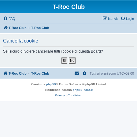
T-Roc Club
FAQ
Iscriviti
Login
T-Roc Club
T-Roc Club
Cancella cookie
Sei sicuro di volere cancellare tutti i cookie di questa Board?
T-Roc Club
T-Roc Club
Tutti gli orari sono
UTC+02:00
Creato da
phpBB
® Forum Software © phpBB Limited
Traduzione Italiana
phpBB-Italia.it
Privacy
|
Condizioni