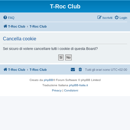
T-Roc Club
FAQ
Iscriviti
Login
T-Roc Club
T-Roc Club
Cancella cookie
Sei sicuro di volere cancellare tutti i cookie di questa Board?
T-Roc Club
T-Roc Club
Tutti gli orari sono
UTC+02:00
Creato da
phpBB
® Forum Software © phpBB Limited
Traduzione Italiana
phpBB-Italia.it
Privacy
|
Condizioni