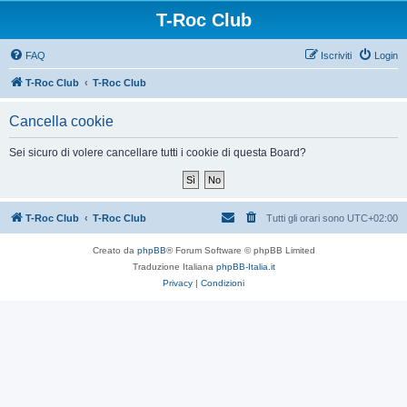
T-Roc Club
FAQ
Iscriviti
Login
T-Roc Club
T-Roc Club
Cancella cookie
Sei sicuro di volere cancellare tutti i cookie di questa Board?
T-Roc Club
T-Roc Club
Tutti gli orari sono
UTC+02:00
Creato da
phpBB
® Forum Software © phpBB Limited
Traduzione Italiana
phpBB-Italia.it
Privacy
|
Condizioni