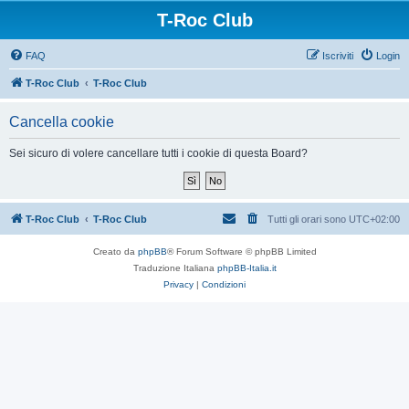
T-Roc Club
FAQ
Iscriviti
Login
T-Roc Club
T-Roc Club
Cancella cookie
Sei sicuro di volere cancellare tutti i cookie di questa Board?
T-Roc Club
T-Roc Club
Tutti gli orari sono
UTC+02:00
Creato da
phpBB
® Forum Software © phpBB Limited
Traduzione Italiana
phpBB-Italia.it
Privacy
|
Condizioni