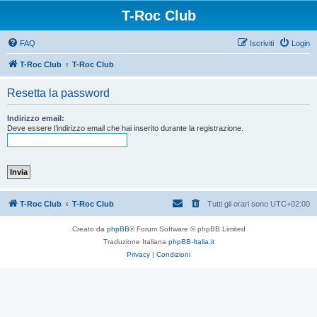
T-Roc Club
FAQ
Iscriviti
Login
T-Roc Club
T-Roc Club
Resetta la password
Indirizzo email:
Deve essere l’indirizzo email che hai inserito durante la registrazione.
T-Roc Club
T-Roc Club
Tutti gli orari sono
UTC+02:00
Creato da
phpBB
® Forum Software © phpBB Limited
Traduzione Italiana
phpBB-Italia.it
Privacy
|
Condizioni