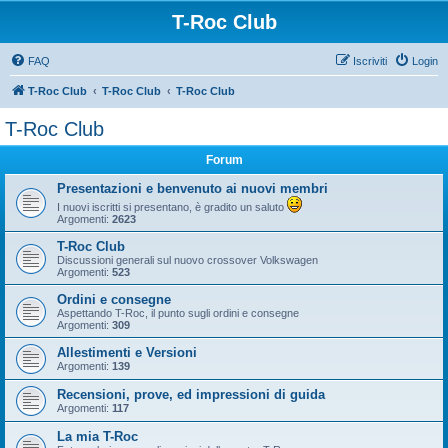
T-Roc Club
FAQ
Iscriviti
Login
T-Roc Club
T-Roc Club
T-Roc Club
T-Roc Club
Forum
Presentazioni e benvenuto ai nuovi membri
I nuovi iscritti si presentano, è gradito un saluto
Argomenti:
2623
T-Roc Club
Discussioni generali sul nuovo crossover Volkswagen
Argomenti:
523
Ordini e consegne
Aspettando T-Roc, il punto sugli ordini e consegne
Argomenti:
309
Allestimenti e Versioni
Argomenti:
139
Recensioni, prove, ed impressioni di guida
Argomenti:
117
La mia T-Roc