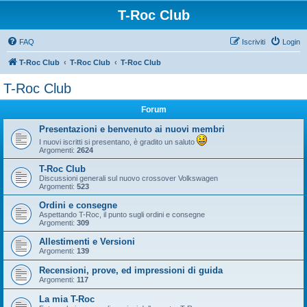
T-Roc Club
FAQ
Iscriviti
Login
T-Roc Club
T-Roc Club
T-Roc Club
T-Roc Club
Forum
Presentazioni e benvenuto ai nuovi membri
I nuovi iscritti si presentano, è gradito un saluto
Argomenti:
2624
T-Roc Club
Discussioni generali sul nuovo crossover Volkswagen
Argomenti:
523
Ordini e consegne
Aspettando T-Roc, il punto sugli ordini e consegne
Argomenti:
309
Allestimenti e Versioni
Argomenti:
139
Recensioni, prove, ed impressioni di guida
Argomenti:
117
La mia T-Roc