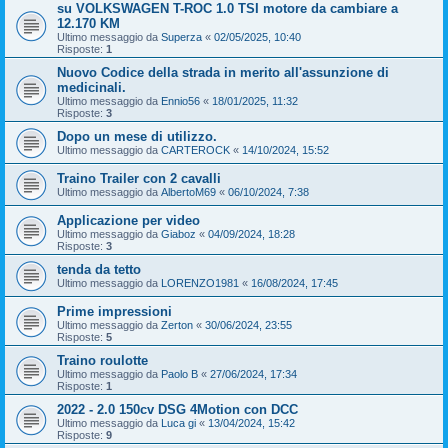
su VOLKSWAGEN T-ROC 1.0 TSI motore da cambiare a
12.170 KM
Ultimo messaggio da
Superza
«
02/05/2025, 10:40
Risposte:
1
Nuovo Codice della strada in merito all'assunzione di
medicinali.
Ultimo messaggio da
Ennio56
«
18/01/2025, 11:32
Risposte:
3
Dopo un mese di utilizzo.
Ultimo messaggio da
CARTEROCK
«
14/10/2024, 15:52
Traino Trailer con 2 cavalli
Ultimo messaggio da
AlbertoM69
«
06/10/2024, 7:38
Applicazione per video
Ultimo messaggio da
Giaboz
«
04/09/2024, 18:28
Risposte:
3
tenda da tetto
Ultimo messaggio da
LORENZO1981
«
16/08/2024, 17:45
Prime impressioni
Ultimo messaggio da
Zerton
«
30/06/2024, 23:55
Risposte:
5
Traino roulotte
Ultimo messaggio da
Paolo B
«
27/06/2024, 17:34
Risposte:
1
2022 - 2.0 150cv DSG 4Motion con DCC
Ultimo messaggio da
Luca gi
«
13/04/2024, 15:42
Risposte:
9