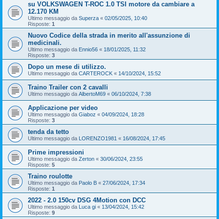
su VOLKSWAGEN T-ROC 1.0 TSI motore da cambiare a
12.170 KM
Ultimo messaggio da
Superza
«
02/05/2025, 10:40
Risposte:
1
Nuovo Codice della strada in merito all'assunzione di
medicinali.
Ultimo messaggio da
Ennio56
«
18/01/2025, 11:32
Risposte:
3
Dopo un mese di utilizzo.
Ultimo messaggio da
CARTEROCK
«
14/10/2024, 15:52
Traino Trailer con 2 cavalli
Ultimo messaggio da
AlbertoM69
«
06/10/2024, 7:38
Applicazione per video
Ultimo messaggio da
Giaboz
«
04/09/2024, 18:28
Risposte:
3
tenda da tetto
Ultimo messaggio da
LORENZO1981
«
16/08/2024, 17:45
Prime impressioni
Ultimo messaggio da
Zerton
«
30/06/2024, 23:55
Risposte:
5
Traino roulotte
Ultimo messaggio da
Paolo B
«
27/06/2024, 17:34
Risposte:
1
2022 - 2.0 150cv DSG 4Motion con DCC
Ultimo messaggio da
Luca gi
«
13/04/2024, 15:42
Risposte:
9