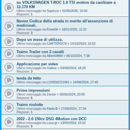
su VOLKSWAGEN T-ROC 1.0 TSI motore da cambiare a
12.170 KM
Ultimo messaggio da
Superza
«
02/05/2025, 10:40
Risposte:
1
Nuovo Codice della strada in merito all'assunzione di
medicinali.
Ultimo messaggio da
Ennio56
«
18/01/2025, 11:32
Risposte:
3
Dopo un mese di utilizzo.
Ultimo messaggio da
CARTEROCK
«
14/10/2024, 15:52
Traino Trailer con 2 cavalli
Ultimo messaggio da
AlbertoM69
«
06/10/2024, 7:38
Applicazione per video
Ultimo messaggio da
Giaboz
«
04/09/2024, 18:28
Risposte:
3
tenda da tetto
Ultimo messaggio da
LORENZO1981
«
16/08/2024, 17:45
Prime impressioni
Ultimo messaggio da
Zerton
«
30/06/2024, 23:55
Risposte:
5
Traino roulotte
Ultimo messaggio da
Paolo B
«
27/06/2024, 17:34
Risposte:
1
2022 - 2.0 150cv DSG 4Motion con DCC
Ultimo messaggio da
Luca gi
«
13/04/2024, 15:42
Risposte:
9