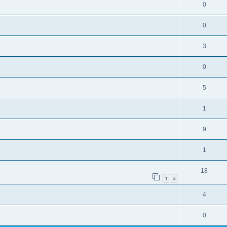
0
0
3
0
5
1
9
1
18
1
2
4
0