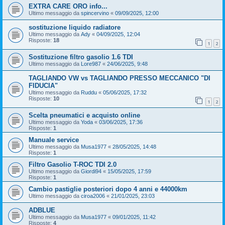
EXTRA CARE ORO info...
Ultimo messaggio da
spincervino
«
09/09/2025, 12:00
sostituzione liquido radiatore
Ultimo messaggio da
Ady
«
04/09/2025, 12:04
Risposte:
18
1
2
Sostituzione filtro gasolio 1.6 TDI
Ultimo messaggio da
Lore987
«
24/06/2025, 9:48
TAGLIANDO VW vs TAGLIANDO PRESSO MECCANICO "DI
FIDUCIA"
Ultimo messaggio da
Ruddu
«
05/06/2025, 17:32
Risposte:
10
1
2
Scelta pneumatici e acquisto online
Ultimo messaggio da
Yoda
«
03/06/2025, 17:36
Risposte:
1
Manuale service
Ultimo messaggio da
Musa1977
«
28/05/2025, 14:48
Risposte:
1
Filtro Gasolio T-ROC TDI 2.0
Ultimo messaggio da
Giordi94
«
15/05/2025, 17:59
Risposte:
1
Cambio pastiglie posteriori dopo 4 anni e 44000km
Ultimo messaggio da
ciroa2006
«
21/01/2025, 23:03
ADBLUE
Ultimo messaggio da
Musa1977
«
09/01/2025, 11:42
Risposte:
4