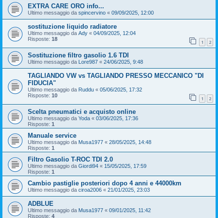
EXTRA CARE ORO info...
Ultimo messaggio da
spincervino
«
09/09/2025, 12:00
sostituzione liquido radiatore
Ultimo messaggio da
Ady
«
04/09/2025, 12:04
Risposte:
18
1
2
Sostituzione filtro gasolio 1.6 TDI
Ultimo messaggio da
Lore987
«
24/06/2025, 9:48
TAGLIANDO VW vs TAGLIANDO PRESSO MECCANICO "DI
FIDUCIA"
Ultimo messaggio da
Ruddu
«
05/06/2025, 17:32
Risposte:
10
1
2
Scelta pneumatici e acquisto online
Ultimo messaggio da
Yoda
«
03/06/2025, 17:36
Risposte:
1
Manuale service
Ultimo messaggio da
Musa1977
«
28/05/2025, 14:48
Risposte:
1
Filtro Gasolio T-ROC TDI 2.0
Ultimo messaggio da
Giordi94
«
15/05/2025, 17:59
Risposte:
1
Cambio pastiglie posteriori dopo 4 anni e 44000km
Ultimo messaggio da
ciroa2006
«
21/01/2025, 23:03
ADBLUE
Ultimo messaggio da
Musa1977
«
09/01/2025, 11:42
Risposte:
4