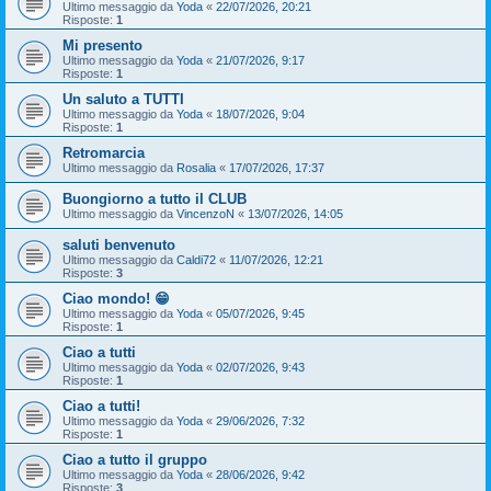
Ultimo messaggio da
Yoda
«
22/07/2026, 20:21
Risposte:
1
Mi presento
Ultimo messaggio da
Yoda
«
21/07/2026, 9:17
Risposte:
1
Un saluto a TUTTI
Ultimo messaggio da
Yoda
«
18/07/2026, 9:04
Risposte:
1
Retromarcia
Ultimo messaggio da
Rosalia
«
17/07/2026, 17:37
Buongiorno a tutto il CLUB
Ultimo messaggio da
VincenzoN
«
13/07/2026, 14:05
saluti benvenuto
Ultimo messaggio da
Caldi72
«
11/07/2026, 12:21
Risposte:
3
Ciao mondo! 😁
Ultimo messaggio da
Yoda
«
05/07/2026, 9:45
Risposte:
1
Ciao a tutti
Ultimo messaggio da
Yoda
«
02/07/2026, 9:43
Risposte:
1
Ciao a tutti!
Ultimo messaggio da
Yoda
«
29/06/2026, 7:32
Risposte:
1
Ciao a tutto il gruppo
Ultimo messaggio da
Yoda
«
28/06/2026, 9:42
Risposte:
3