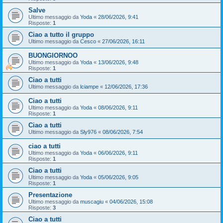
Salve
Ultimo messaggio da
Yoda
«
28/06/2026, 9:41
Risposte:
1
Ciao a tutto il gruppo
Ultimo messaggio da
Cesco
«
27/06/2026, 16:11
BUONGIORNOO
Ultimo messaggio da
Yoda
«
13/06/2026, 9:48
Risposte:
1
Ciao a tutti
Ultimo messaggio da
lciampe
«
12/06/2026, 17:36
Ciao a tutti
Ultimo messaggio da
Yoda
«
08/06/2026, 9:11
Risposte:
1
Ciao a tutti
Ultimo messaggio da
Sly976
«
08/06/2026, 7:54
ciao a tutti
Ultimo messaggio da
Yoda
«
06/06/2026, 9:11
Risposte:
1
Ciao a tutti
Ultimo messaggio da
Yoda
«
05/06/2026, 9:05
Risposte:
1
Presentazione
Ultimo messaggio da
muscagiu
«
04/06/2026, 15:08
Risposte:
3
Ciao a tutti