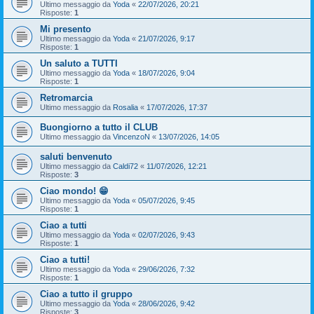
Ultimo messaggio da
Yoda
«
22/07/2026, 20:21
Risposte:
1
Mi presento
Ultimo messaggio da
Yoda
«
21/07/2026, 9:17
Risposte:
1
Un saluto a TUTTI
Ultimo messaggio da
Yoda
«
18/07/2026, 9:04
Risposte:
1
Retromarcia
Ultimo messaggio da
Rosalia
«
17/07/2026, 17:37
Buongiorno a tutto il CLUB
Ultimo messaggio da
VincenzoN
«
13/07/2026, 14:05
saluti benvenuto
Ultimo messaggio da
Caldi72
«
11/07/2026, 12:21
Risposte:
3
Ciao mondo! 😁
Ultimo messaggio da
Yoda
«
05/07/2026, 9:45
Risposte:
1
Ciao a tutti
Ultimo messaggio da
Yoda
«
02/07/2026, 9:43
Risposte:
1
Ciao a tutti!
Ultimo messaggio da
Yoda
«
29/06/2026, 7:32
Risposte:
1
Ciao a tutto il gruppo
Ultimo messaggio da
Yoda
«
28/06/2026, 9:42
Risposte:
3