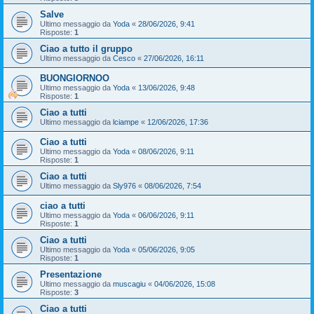
Salve
Ultimo messaggio da
Yoda
«
28/06/2026, 9:41
Risposte:
1
Ciao a tutto il gruppo
Ultimo messaggio da
Cesco
«
27/06/2026, 16:11
BUONGIORNOO
Ultimo messaggio da
Yoda
«
13/06/2026, 9:48
Risposte:
1
Ciao a tutti
Ultimo messaggio da
lciampe
«
12/06/2026, 17:36
Ciao a tutti
Ultimo messaggio da
Yoda
«
08/06/2026, 9:11
Risposte:
1
Ciao a tutti
Ultimo messaggio da
Sly976
«
08/06/2026, 7:54
ciao a tutti
Ultimo messaggio da
Yoda
«
06/06/2026, 9:11
Risposte:
1
Ciao a tutti
Ultimo messaggio da
Yoda
«
05/06/2026, 9:05
Risposte:
1
Presentazione
Ultimo messaggio da
muscagiu
«
04/06/2026, 15:08
Risposte:
3
Ciao a tutti