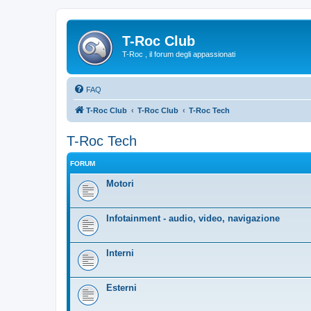
T-Roc Club
T-Roc , il forum degli appassionati
FAQ
T-Roc Club
T-Roc Club
T-Roc Tech
T-Roc Tech
FORUM
Motori
Infotainment - audio, video, navigazione
Interni
Esterni