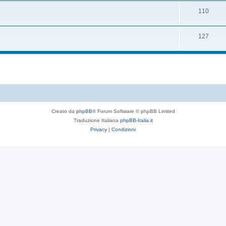
110
127
Creato da
phpBB
® Forum Software © phpBB Limited
Traduzione Italiana
phpBB-Italia.it
Privacy
|
Condizioni