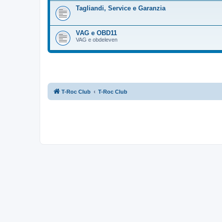
Tagliandi, Service e Garanzia
VAG e OBD11
VAG e obdeleven
T-Roc Club
T-Roc Club