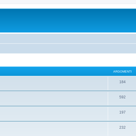
ARGOMENTI
184
592
197
232