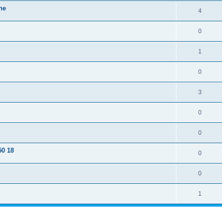
ne
4
0
1
0
3
0
0
50 18
0
0
1